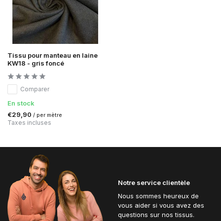
Tissu pour manteau en laine
KW18 - gris foncé
Comparer
En stock
€29,90
/ per mètre
Taxes incluses
Notre service clientèle
Nous sommes heureux de
vous aider si vous avez des
questions sur nos tissus.