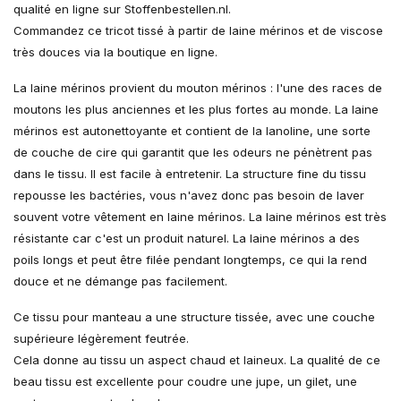
qualité en ligne sur Stoffenbestellen.nl.
Commandez ce tricot tissé à partir de laine mérinos et de viscose
très douces via la boutique en ligne.
La laine mérinos provient du mouton mérinos : l'une des races de
moutons les plus anciennes et les plus fortes au monde. La laine
mérinos est autonettoyante et contient de la lanoline, une sorte
de couche de cire qui garantit que les odeurs ne pénètrent pas
dans le tissu. Il est facile à entretenir. La structure fine du tissu
repousse les bactéries, vous n'avez donc pas besoin de laver
souvent votre vêtement en laine mérinos. La laine mérinos est très
résistante car c'est un produit naturel. La laine mérinos a des
poils longs et peut être filée pendant longtemps, ce qui la rend
douce et ne démange pas facilement.
Ce tissu pour manteau a une structure tissée, avec une couche
supérieure légèrement feutrée.
Cela donne au tissu un aspect chaud et laineux. La qualité de ce
beau tissu est excellente pour coudre une jupe, un gilet, une