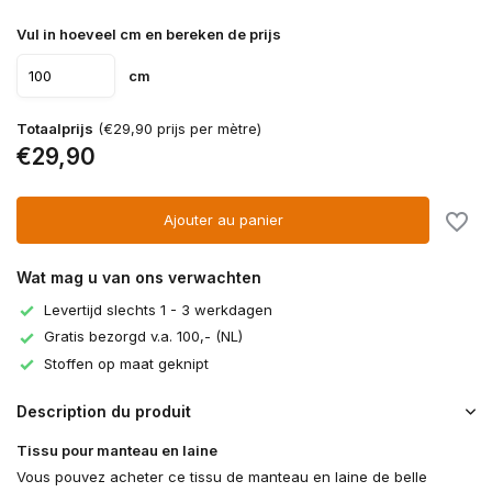
Vul in hoeveel cm en bereken de prijs
cm
Totaalprijs
(€29,90 prijs per mètre)
€29,90
Ajouter au panier
Wat mag u van ons verwachten
Levertijd slechts 1 - 3 werkdagen
Gratis bezorgd v.a. 100,- (NL)
Stoffen op maat geknipt
Description du produit
Tissu pour manteau en laine
Vous pouvez acheter ce tissu de manteau en laine de belle