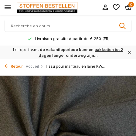
0
Livraison gratuite à partir de € 250 (FR)
Let op:
i.v.m. de vakantieperiode kunnen
pakketten tot 2
dagen
langer onderweg zijn...
Retour
Accueil
Tissu pour manteau en laine KW...