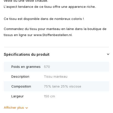
veste ou une veste chaude.
L'aspect tendance de ce tissu offre une apparence riche.
Ce tissu est disponible dans de nombreux coloris !
Commandez du tissu pour manteau en laine dans la boutique de
tissus en ligne sur www.Stoffenbestellen.nl.
Spécifications du produit
Poids en grammes
570
Description
Tissu manteau
Composition
75% laine 25% viscose
Largeur
150 cm
Afficher plus