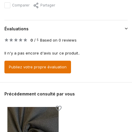
Comparer
Partager
Évaluations
0
/
Based on 0 reviews
5
Il n'y a pas encore d'avis sur ce produit..
Publiez votre propre évaluation
Précédemment consulté par vous