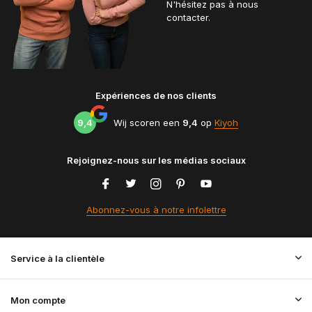
N'hésitez pas à nous
contacter.
Expériences de nos clients
9,4
Wij scoren een
9,4
op
Kiyoh
Rejoignez-nous sur les médias sociaux
Abonnez-vous à notre infolettre
Service à la clientèle
Mon compte