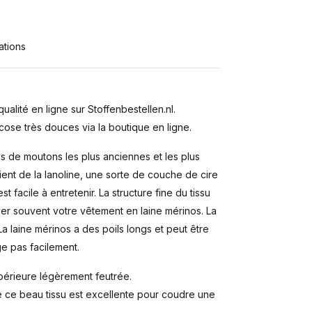
ations
alité en ligne sur Stoffenbestellen.nl.
cose très douces via la boutique en ligne.
s de moutons les plus anciennes et les plus
ient de la lanoline, une sorte de couche de cire
t facile à entretenir. La structure fine du tissu
er souvent votre vêtement en laine mérinos. La
 La laine mérinos a des poils longs et peut être
e pas facilement.
upérieure légèrement feutrée.
de ce beau tissu est excellente pour coudre une