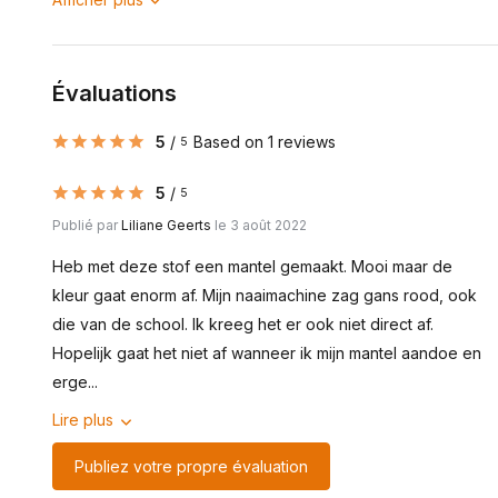
Évaluations
5
/
Based on 1 reviews
5
5
/
5
Publié par
Liliane Geerts
le 3 août 2022
Heb met deze stof een mantel gemaakt. Mooi maar de
kleur gaat enorm af. Mijn naaimachine zag gans rood, ook
die van de school. Ik kreeg het er ook niet direct af.
Hopelijk gaat het niet af wanneer ik mijn mantel aandoe en
erge...
Lire plus
Publiez votre propre évaluation