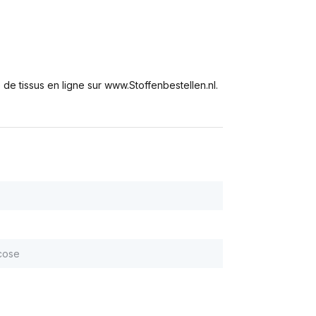
e tissus en ligne sur www.Stoffenbestellen.nl.
cose