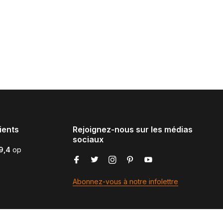
ients
Rejoignez-nous sur les médias
sociaux
9,4
op
Abonnez-vous à notre infolettre