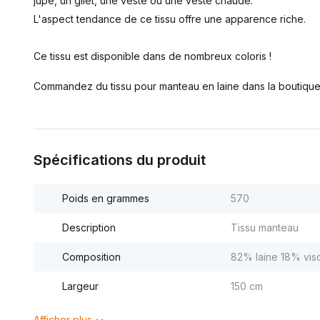
jupe, un gilet, une veste ou une veste chaude.
L'aspect tendance de ce tissu offre une apparence riche.
Ce tissu est disponible dans de nombreux coloris !
Commandez du tissu pour manteau en laine dans la boutique d
Spécifications du produit
Poids en grammes
570
Description
Tissu manteau
Composition
82% laine 18% vis
Largeur
150 cm
Afficher plus