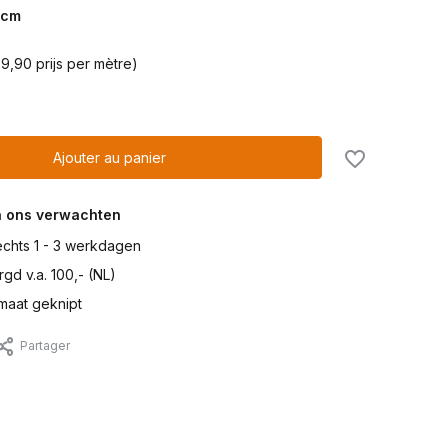
cm
9,90 prijs per mètre)
Ajouter au panier
n ons verwachten
lechts 1 - 3 werkdagen
gd v.a. 100,- (NL)
maat geknipt
Partager