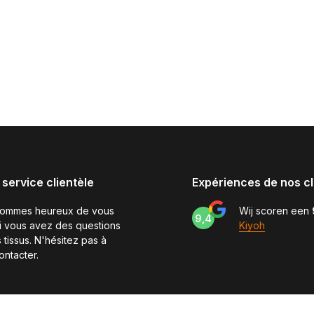
 service clientèle
Expériences de nos cl
sommes heureux de vous
Wij scoren een
9,4
si vous avez des questions
Kiyoh
 tissus. N'hésitez pas à
ontacter.