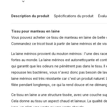
Description du produit
Spécifications du produit
Évalu
Tissu pour manteau en laine
Vous pouvez acheter ce tissu de manteau en laine de belle qu
Commandez ce tricot tissé à partir de laine mérinos et de vis
La laine mérinos provient du mouton mérinos : l'une des race
fortes au monde. La laine mérinos est autonettoyante et cont
qui garantit que les odeurs ne pénètrent pas dans le tissu. Il es
repousse les bactéries, vous n'avez donc pas besoin de lav
laine mérinos est très résistante car c'est un produit naturel.
filée pendant longtemps, ce qui la rend douce et ne démang
Ce tissu en laine a une structure tissée, avec une couche s
Cela donne au tissu un aspect chaud et laineux. La qualité 