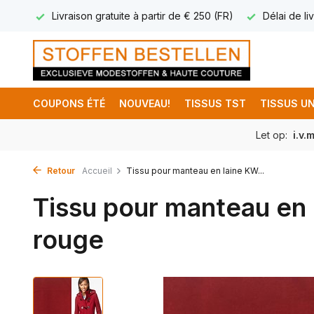
17.95
Livraison gratuite à partir de € 250 (FR)
Délai de liv
COUPONS ÉTÉ
NOUVEAU!
TISSUS TST
TISSUS UN
Let op:
i.v.
Retour
Accueil
Tissu pour manteau en laine KW...
Tissu pour manteau en
rouge