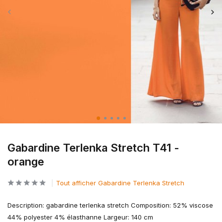
Gabardine Terlenka Stretch T41 -
orange
Tout afficher Gabardine Terlenka Stretch
Description: gabardine terlenka stretch Composition: 52% viscose
44% polyester 4% élasthanne Largeur: 140 cm