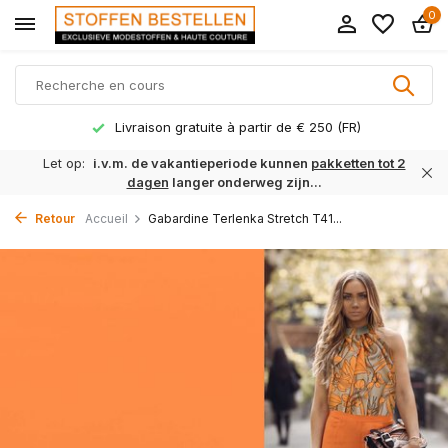
0
Livraison gratuite à partir de € 250 (FR)
Let op:
i.v.m. de vakantieperiode kunnen
pakketten tot 2
dagen
langer onderweg zijn...
Retour
Accueil
Gabardine Terlenka Stretch T41...