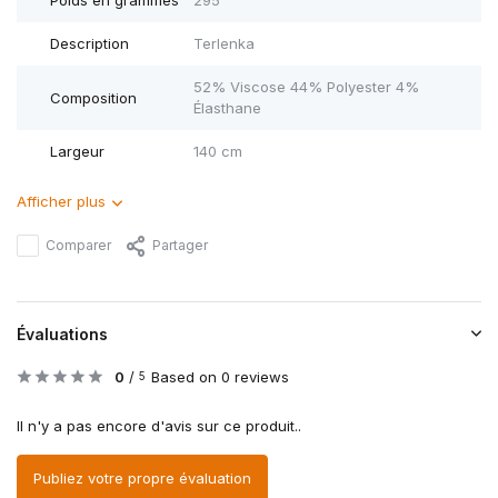
Poids en grammes
295
Description
Terlenka
52% Viscose 44% Polyester 4%
Composition
Élasthane
Largeur
140 cm
Afficher plus
Comparer
Partager
Évaluations
0
/
Based on 0 reviews
5
Il n'y a pas encore d'avis sur ce produit..
Publiez votre propre évaluation