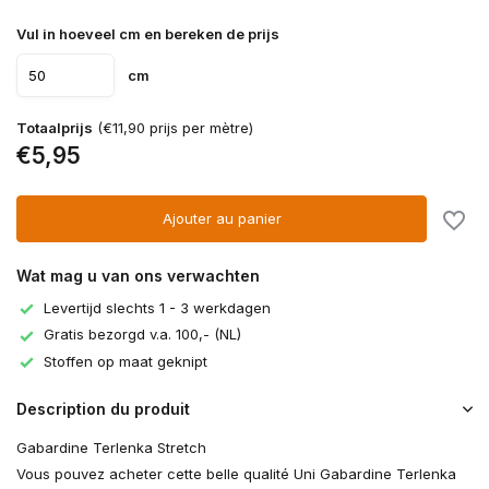
Vul in hoeveel cm en bereken de prijs
cm
Totaalprijs
(€11,90 prijs per mètre)
€5,95
Ajouter au panier
Wat mag u van ons verwachten
Levertijd slechts 1 - 3 werkdagen
Gratis bezorgd v.a. 100,- (NL)
Stoffen op maat geknipt
Description du produit
Gabardine Terlenka Stretch
Vous pouvez acheter cette belle qualité Uni Gabardine Terlenka