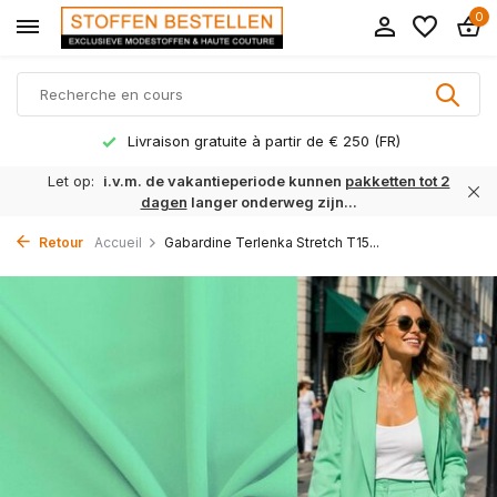
0
Livraison gratuite à partir de € 250 (FR)
Let op:
i.v.m. de vakantieperiode kunnen
pakketten tot 2
dagen
langer onderweg zijn...
Retour
Accueil
Gabardine Terlenka Stretch T15...