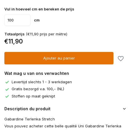
Vul in hoeveel cm en bereken de prijs
cm
Totaalprijs
(€11,90 prijs per mètre)
€11,90
Ajouter au panier
Wat mag u van ons verwachten
Levertijd slechts 1 - 3 werkdagen
Gratis bezorgd v.a. 100,- (NL)
Stoffen op maat geknipt
Description du produit
Gabardine Terlenka Stretch
Vous pouvez acheter cette belle qualité Uni Gabardine Terlenka