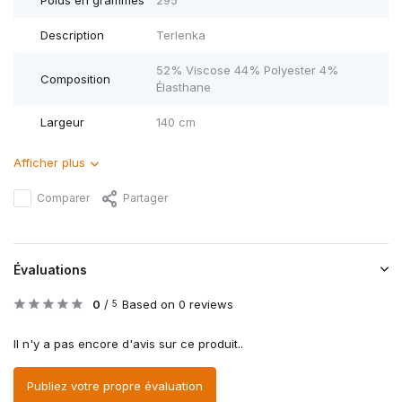
Poids en grammes
295
Description
Terlenka
52% Viscose 44% Polyester 4%
Composition
Élasthane
Largeur
140 cm
Afficher plus
Comparer
Partager
Évaluations
0
/
Based on 0 reviews
5
Il n'y a pas encore d'avis sur ce produit..
Publiez votre propre évaluation