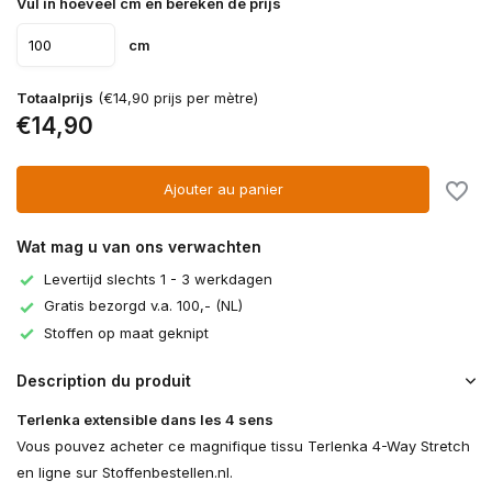
Vul in hoeveel cm en bereken de prijs
cm
Totaalprijs
(€14,90 prijs per mètre)
€14,90
Ajouter au panier
Wat mag u van ons verwachten
Levertijd slechts 1 - 3 werkdagen
Gratis bezorgd v.a. 100,- (NL)
Stoffen op maat geknipt
Description du produit
Terlenka extensible dans les 4 sens
Vous pouvez acheter ce magnifique tissu Terlenka 4-Way Stretch
en ligne sur Stoffenbestellen.nl.