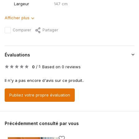
Largeur
147 cm
Afficher plus
Comparer
Partager
Évaluations
0
/
Based on 0 reviews
5
Il n'y a pas encore d'avis sur ce produit..
Publiez votre propre évaluation
Précédemment consulté par vous