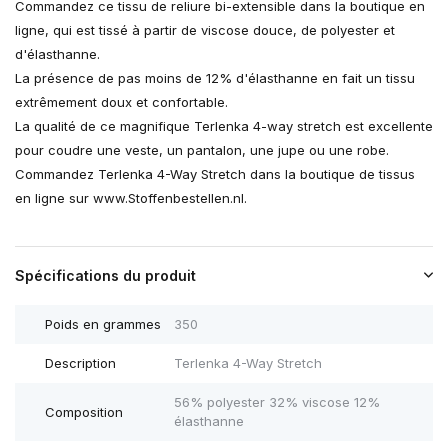
Commandez ce tissu de reliure bi-extensible dans la boutique en
ligne, qui est tissé à partir de viscose douce, de polyester et
d'élasthanne.
La présence de pas moins de 12% d'élasthanne en fait un tissu
extrêmement doux et confortable.
La qualité de ce magnifique Terlenka 4-way stretch est excellente
pour coudre une veste, un pantalon, une jupe ou une robe.
Commandez Terlenka 4-Way Stretch dans la boutique de tissus
en ligne sur www.Stoffenbestellen.nl.
Spécifications du produit
Poids en grammes
350
Description
Terlenka 4-Way Stretch
56% polyester 32% viscose 12%
Composition
élasthanne