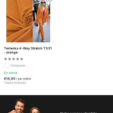
Terlenka 4-Way Stretch TS31
- orange
Comparer
En stock
€14,90
/ per mètre
Taxes incluses