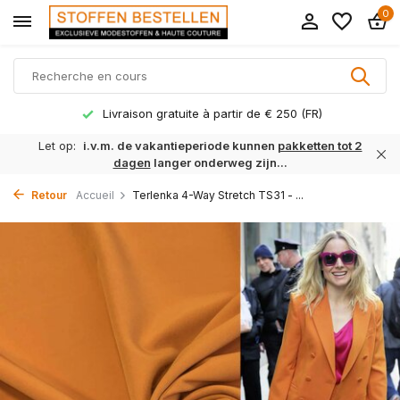
0
Livraison gratuite à partir de € 250 (FR)
Let op:
i.v.m. de vakantieperiode kunnen
pakketten tot 2
dagen
langer onderweg zijn...
Retour
Accueil
Terlenka 4-Way Stretch TS31 - ...