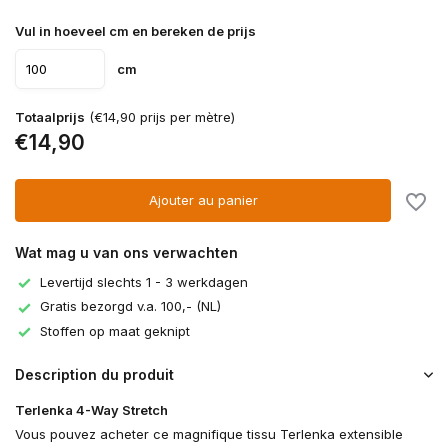
Vul in hoeveel cm en bereken de prijs
cm
Totaalprijs
(€14,90 prijs per mètre)
€14,90
Ajouter au panier
Wat mag u van ons verwachten
Levertijd slechts 1 - 3 werkdagen
Gratis bezorgd v.a. 100,- (NL)
Stoffen op maat geknipt
Description du produit
Terlenka 4-Way Stretch
Vous pouvez acheter ce magnifique tissu Terlenka extensible