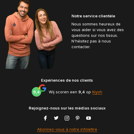
Notre service clientèle
Nous sommes heureux de
vous aider si vous avez des
questions sur nos tissus.
N'hésitez pas à nous
contacter.
Expériences de nos clients
9,4
Wij scoren een
9,4
op
Kiyoh
Rejoignez-nous sur les médias sociaux
Abonnez-vous à notre infolettre