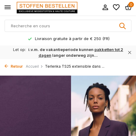
0
Livraison gratuite à partir de € 250 (FR)
Let op:
i.v.m. de vakantieperiode kunnen
pakketten tot 2
dagen
langer onderweg zijn...
Retour
Accueil
Terlenka TS25 extensible dans ...