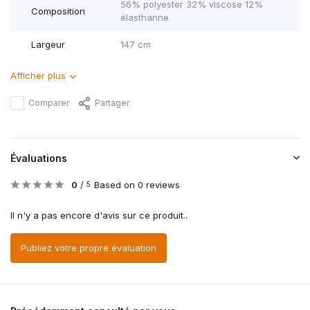
56% polyester 32% viscose 12%
Composition
élasthanne
Largeur
147 cm
Afficher plus
Comparer
Partager
Évaluations
0
/
Based on 0 reviews
5
Il n'y a pas encore d'avis sur ce produit..
Publiez votre propre évaluation