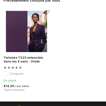
Précédemment consulté par vous
Terlenka TS25 extensible
dans les 4 sens - Violet
Comparer
En stock
€14,90
/ per mètre
Taxes incluses