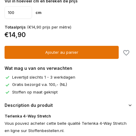
Vul in hoeveel cm en bereken de prijs
cm
Totaalprijs
(€14,90 prijs per mètre)
€14,90
Ajouter au panier
Wat mag u van ons verwachten
Levertijd slechts 1 - 3 werkdagen
Gratis bezorgd v.a. 100,- (NL)
Stoffen op maat geknipt
Description du produit
Terlenka 4-Way Stretch
Vous pouvez acheter cette belle qualité Terlenka 4-Way Stretch
en ligne sur Stoffenbestellen.nl.