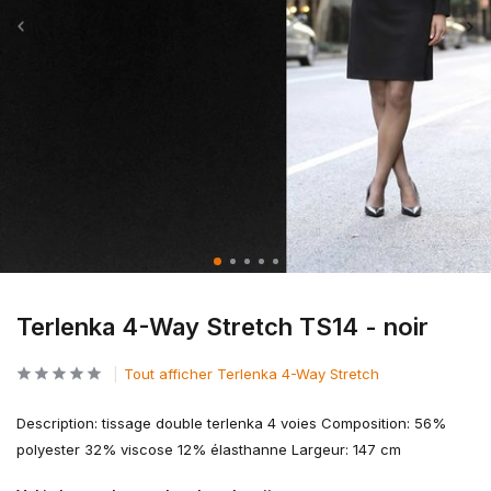
Terlenka 4-Way Stretch TS14 - noir
Tout afficher Terlenka 4-Way Stretch
Description: tissage double terlenka 4 voies Composition: 56%
polyester 32% viscose 12% élasthanne Largeur: 147 cm