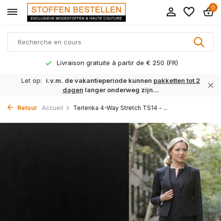
0
Livraison gratuite à partir de € 250 (FR)
Let op:
i.v.m. de vakantieperiode kunnen
pakketten tot 2
dagen
langer onderweg zijn...
Retour
Accueil
Terlenka 4-Way Stretch TS14 - ...