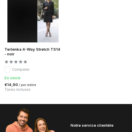
Terlenka 4-Way Stretch TS14
- noir
Comparer
En stock
€14,90
/ per mètre
Taxes incluses
Notre service clientèle