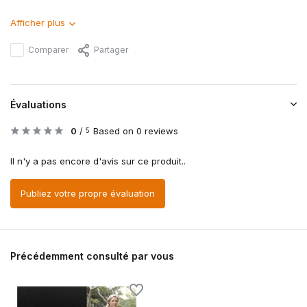
Afficher plus
Comparer
Partager
Évaluations
0
/
Based on 0 reviews
5
Il n'y a pas encore d'avis sur ce produit..
Publiez votre propre évaluation
Précédemment consulté par vous