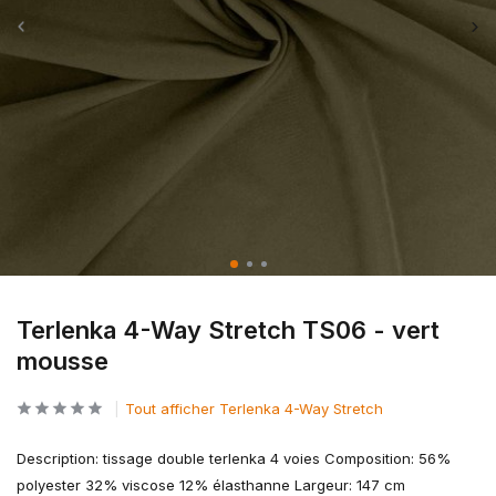
Terlenka 4-Way Stretch TS06 - vert
mousse
Tout afficher Terlenka 4-Way Stretch
Description: tissage double terlenka 4 voies Composition: 56%
polyester 32% viscose 12% élasthanne Largeur: 147 cm