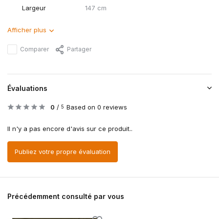
Largeur
147 cm
Afficher plus
Comparer
Partager
Évaluations
0
/
Based on 0 reviews
5
Il n'y a pas encore d'avis sur ce produit..
Publiez votre propre évaluation
Précédemment consulté par vous