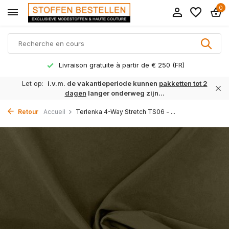
0
Livraison gratuite à partir de € 250 (FR)
Let op:
i.v.m. de vakantieperiode kunnen
pakketten tot 2
dagen
langer onderweg zijn...
Retour
Accueil
Terlenka 4-Way Stretch TS06 - ...