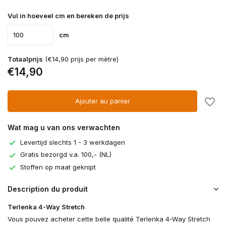
Vul in hoeveel cm en bereken de prijs
cm
Totaalprijs
(€14,90 prijs per mètre)
€14,90
Ajouter au panier
Wat mag u van ons verwachten
Levertijd slechts 1 - 3 werkdagen
Gratis bezorgd v.a. 100,- (NL)
Stoffen op maat geknipt
Description du produit
Terlenka 4-Way Stretch
Vous pouvez acheter cette belle qualité Terlenka 4-Way Stretch