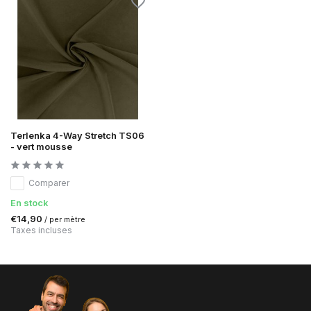
Terlenka 4-Way Stretch TS06
- vert mousse
Comparer
En stock
€14,90
/ per mètre
Taxes incluses