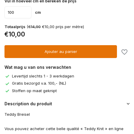
Vul in hoeveel cm en bereken de prijs
cm
Totaalprijs
(
€14,90
€10,00 prijs per mètre)
€10,00
Ajouter au panier
Wat mag u van ons verwachten
Levertijd slechts 1 - 3 werkdagen
Gratis bezorgd v.a. 100,- (NL)
Stoffen op maat geknipt
Description du produit
Teddy Breisel
Vous pouvez acheter cette belle qualité « Teddy Knit » en ligne