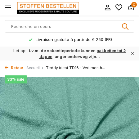
0
Livraison gratuite à partir de € 250 (FR)
Let op:
i.v.m. de vakantieperiode kunnen
pakketten tot 2
dagen
langer onderweg zijn...
Retour
Accueil
Teddy tricot TD16 - Vert menth...
33% sale