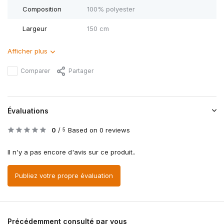
Composition
100% polyester
Largeur
150 cm
Afficher plus
Comparer
Partager
Évaluations
0
/
Based on 0 reviews
5
Il n'y a pas encore d'avis sur ce produit..
Publiez votre propre évaluation
Précédemment consulté par vous