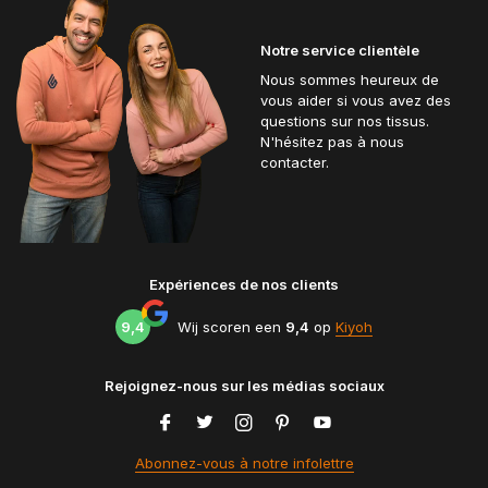
Notre service clientèle
Nous sommes heureux de
vous aider si vous avez des
questions sur nos tissus.
N'hésitez pas à nous
contacter.
Expériences de nos clients
9,4
Wij scoren een
9,4
op
Kiyoh
Rejoignez-nous sur les médias sociaux
Abonnez-vous à notre infolettre