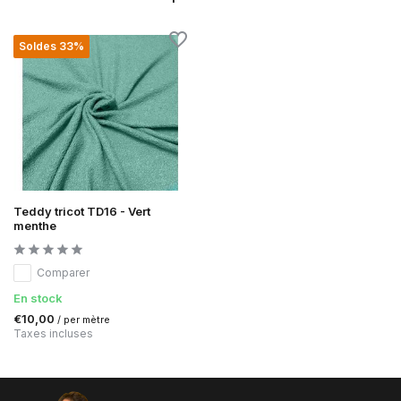
Soldes 33%
Teddy tricot TD16 - Vert
menthe
Comparer
En stock
€10,00
/ per mètre
Taxes incluses