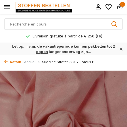
0
Livraison gratuite à partir de € 250 (FR)
Let op:
i.v.m. de vakantieperiode kunnen
pakketten tot 2
dagen
langer onderweg zijn...
Retour
Accueil
Suedine Stretch SU07 - vieux r...