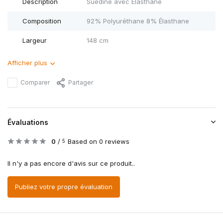
Description
Suedine avec Élasthane
Composition
92% Polyuréthane 8% Élasthane
Largeur
148 cm
Afficher plus
Comparer
Partager
Évaluations
0
/
Based on 0 reviews
5
Il n'y a pas encore d'avis sur ce produit..
Publiez votre propre évaluation