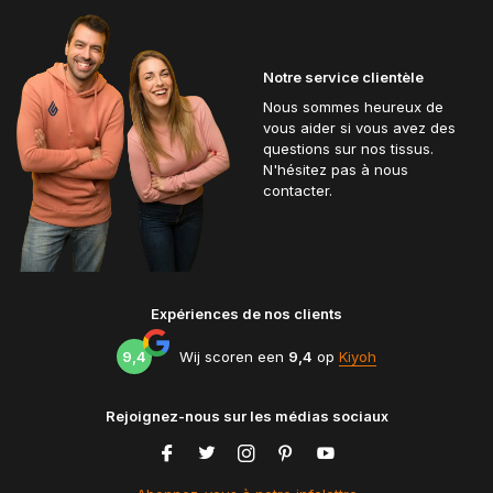
Notre service clientèle
Nous sommes heureux de
vous aider si vous avez des
questions sur nos tissus.
N'hésitez pas à nous
contacter.
Expériences de nos clients
9,4
Wij scoren een
9,4
op
Kiyoh
Rejoignez-nous sur les médias sociaux