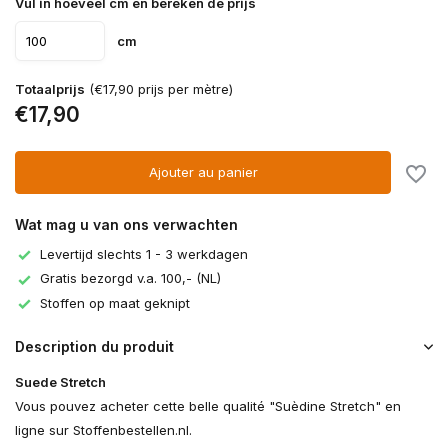
Vul in hoeveel cm en bereken de prijs
cm
Totaalprijs
(€17,90 prijs per mètre)
€17,90
Ajouter au panier
Wat mag u van ons verwachten
Levertijd slechts 1 - 3 werkdagen
Gratis bezorgd v.a. 100,- (NL)
Stoffen op maat geknipt
Description du produit
Suede Stretch
Vous pouvez acheter cette belle qualité "Suèdine Stretch" en
ligne sur Stoffenbestellen.nl.