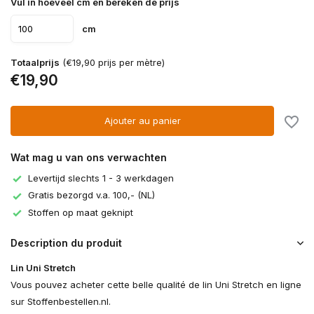
Vul in hoeveel cm en bereken de prijs
cm
Totaalprijs
(€19,90 prijs per mètre)
€19,90
Ajouter au panier
Wat mag u van ons verwachten
Levertijd slechts 1 - 3 werkdagen
Gratis bezorgd v.a. 100,- (NL)
Stoffen op maat geknipt
Description du produit
Lin Uni Stretch
Vous pouvez acheter cette belle qualité de lin Uni Stretch en ligne
sur Stoffenbestellen.nl.