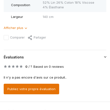
52% Lin 26% Coton 18% Viscose
Composition
4% Élasthane
Largeur
140 cm
Afficher plus
Comparer
Partager
Évaluations
0
/
Based on 0 reviews
5
Il n'y a pas encore d'avis sur ce produit..
Publiez votre propre évaluation