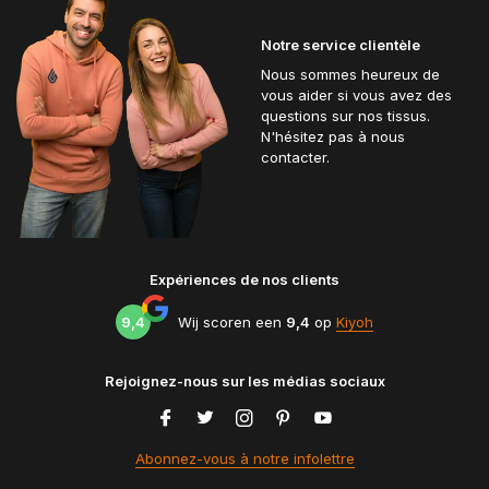
Notre service clientèle
Nous sommes heureux de
vous aider si vous avez des
questions sur nos tissus.
N'hésitez pas à nous
contacter.
Expériences de nos clients
9,4
Wij scoren een
9,4
op
Kiyoh
Rejoignez-nous sur les médias sociaux
Abonnez-vous à notre infolettre