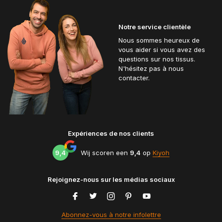
Notre service clientèle
Nous sommes heureux de
vous aider si vous avez des
questions sur nos tissus.
N'hésitez pas à nous
contacter.
Expériences de nos clients
9,4
Wij scoren een
9,4
op
Kiyoh
Rejoignez-nous sur les médias sociaux
Abonnez-vous à notre infolettre