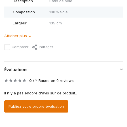
Description
Satin de soie
Composition
100% Soie
Largeur
135 cm
Afficher plus
Comparer
Partager
Évaluations
0
/
Based on 0 reviews
5
Il n'y a pas encore d'avis sur ce produit..
Publiez votre propre évaluation