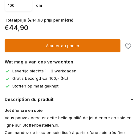
cm
Totaalprijs
(€44,90 prijs per mètre)
€44,90
Ajouter au panier
Wat mag u van ons verwachten
Levertijd slechts 1 - 3 werkdagen
Gratis bezorgd v.a. 100,- (NL)
Stoffen op maat geknipt
Description du produit
Jet d'encre en soie
Vous pouvez acheter cette belle qualité de jet d'encre en soie en
ligne sur Stoffenbestellen.nl.
Commandez ce tissu en soie tissé à partir d'une soie très fine