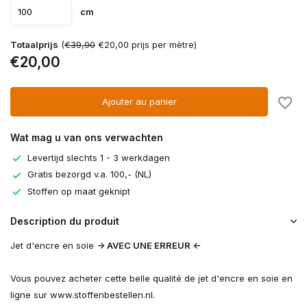
cm
Totaalprijs
(
€39,90
€20,00 prijs per mètre)
€20,00
Ajouter au panier
Wat mag u van ons verwachten
Levertijd slechts 1 - 3 werkdagen
Gratis bezorgd v.a. 100,- (NL)
Stoffen op maat geknipt
Description du produit
Jet d'encre en soie
-> AVEC UNE ERREUR <-
Vous pouvez acheter cette belle qualité de jet d'encre en soie en
ligne sur www.stoffenbestellen.nl.