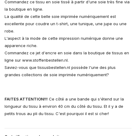
Commandez ce tissu en soie tissé à partir d'une soie très fine via
la boutique en ligne.
La qualité de cette belle soie imprimée numériquement est
excellente pour coudre un t-shirt, une tunique, une jupe ou une
robe.
L'aspect à la mode de cette impression numérique donne une
apparence riche.
Commandez ce jet d'encre en soie dans la boutique de tissus en
ligne sur www.stoffenbestellen.nl.
Saviez-vous que tissusbestellen.nl possède l'une des plus
grandes collections de soie imprimée numériquement?
FAITES ATTENTION!!!
Ce côté a une bande qui s'étend sur la
longueur du tissu à environ 40 cm du côté du tissu. Et il y a de
petits trous au pli du tissu. C'est pourquoi il est si cher!