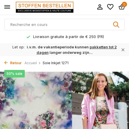
0
Livraison gratuite à partir de € 250 (FR)
Let op:
i.v.m. de vakantieperiode kunnen
pakketten tot 2
dagen
langer onderweg zijn...
Retour
Accueil
Soie Inkjet 1271
50% sale