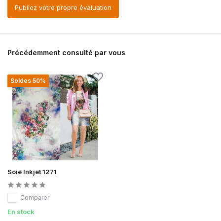
Publiez votre propre évaluation
Précédemment consulté par vous
Soldes 50%
Soie Inkjet 1271
Comparer
En stock