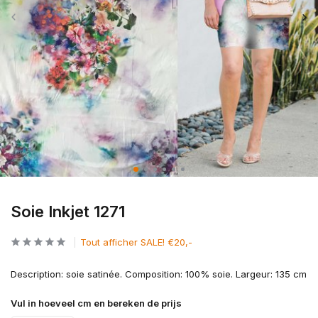
Soie Inkjet 1271
Tout afficher SALE! €20,-
Description: soie satinée. Composition: 100% soie. Largeur: 135 cm
Vul in hoeveel cm en bereken de prijs