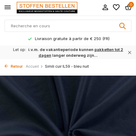
0
Livraison gratuite à partir de € 250 (FR)
Let op:
i.v.m. de vakantieperiode kunnen
pakketten tot 2
dagen
langer onderweg zijn...
Retour
Accueil
Simili cuir IL59 - bleu nuit