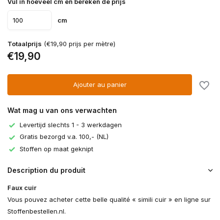
Vul in hoeveel cm en bereken de prijs
cm
Totaalprijs
(€19,90 prijs per mètre)
€19,90
Ajouter au panier
Wat mag u van ons verwachten
Levertijd slechts 1 - 3 werkdagen
Gratis bezorgd v.a. 100,- (NL)
Stoffen op maat geknipt
Description du produit
Faux cuir
Vous pouvez acheter cette belle qualité « simili cuir » en ligne sur
Stoffenbestellen.nl.