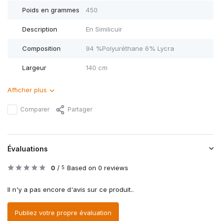
Poids en grammes
450
Description
En Similicuir
Composition
94 %Polyuréthane 6% Lycra
Largeur
140 cm
Afficher plus
Comparer
Partager
Évaluations
0
/
Based on 0 reviews
5
Il n'y a pas encore d'avis sur ce produit..
Publiez votre propre évaluation