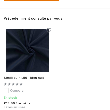
Précédemment consulté par vous
Simili cuir IL59 - bleu nuit
Comparer
En stock
€19,90
/ per mètre
Taxes incluses