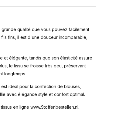
de grande qualité que vous pouvez facilement
fils fins, il est d'une douceur incomparable,
e et élégante, tandis que son élasticité assure
us, le tissu se froisse très peu, préservant
nt longtemps.
 est idéal pour la confection de blouses,
llie avec élégance style et confort optimal.
issus en ligne www.Stoffenbestellen.nl.