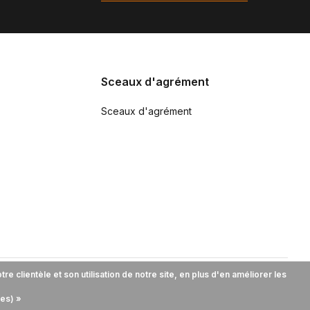
Sceaux d'agrément
Sceaux d'agrément
 clientèle et son utilisation de notre site, en plus d'en améliorer les
ies) »