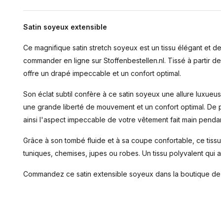
Satin soyeux extensible
Ce magnifique satin stretch soyeux est un tissu élégant et 
commander en ligne sur Stoffenbestellen.nl. Tissé à partir de 
offre un drapé impeccable et un confort optimal.
Son éclat subtil confère à ce satin soyeux une allure luxueus
une grande liberté de mouvement et un confort optimal. De pl
ainsi l'aspect impeccable de votre vêtement fait main penda
Grâce à son tombé fluide et à sa coupe confortable, ce tissu
tuniques, chemises, jupes ou robes. Un tissu polyvalent qui a
Commandez ce satin extensible soyeux dans la boutique de t