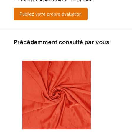
Publiez votre propre évaluation
Précédemment consulté par vous