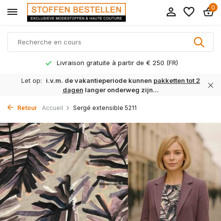
0
Livraison gratuite à partir de € 250 (FR)
Let op:
i.v.m. de vakantieperiode kunnen
pakketten tot 2
dagen
langer onderweg zijn...
Retour
Accueil
Sergé extensible 5211