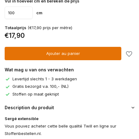
Vul in hoeveel cm en bereken de prijs
cm
Totaalprijs
(€17,90 prijs per mètre)
€17,90
Ajouter au panier
Wat mag u van ons verwachten
Levertijd slechts 1 - 3 werkdagen
Gratis bezorgd v.a. 100,- (NL)
Stoffen op maat geknipt
Description du produit
Sergé extensible
Vous pouvez acheter cette belle qualité Twill en ligne sur
Stoffenbestellen.nl.