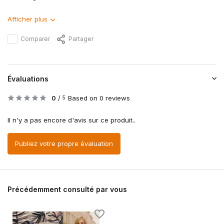
Afficher plus
Comparer
Partager
Évaluations
0
/
Based on 0 reviews
5
Il n'y a pas encore d'avis sur ce produit..
Publiez votre propre évaluation
Précédemment consulté par vous