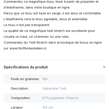
Commandez ce magnifique tissu, tissé à partir de polyester et
d'élasthanne, dans notre boutique en ligne.
Parce que ce tissu est tissé en sergé, il est doux et confortable.
L'élasthanne rend le tissu agréable, doux et extensible.
Le tissu n'est pas transparent.
La qualité de ce magnifique twill stretch est excellente pour
coudre un haut, un chemisier ou une robe.
Commandez du Twill Stretch dans la boutique de tissus en ligne
sur www.Stoffenbestellen.nl.
Spécifications du produit
Poids en grammes
190
Description
Gabardine Twill
Composition
97% polyester 3%lycra
Largeur
150 cm