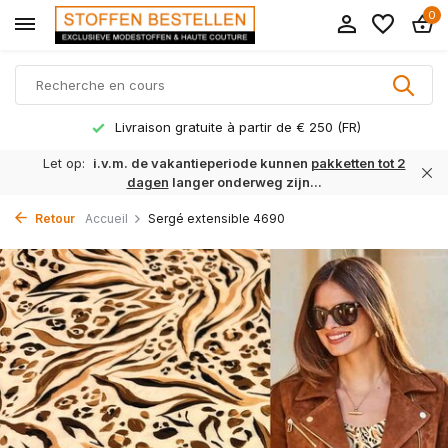
0
Livraison gratuite à partir de € 250 (FR)
Let op:
i.v.m. de vakantieperiode kunnen
pakketten tot 2
dagen
langer onderweg zijn...
Retour
Accueil
Sergé extensible 4690