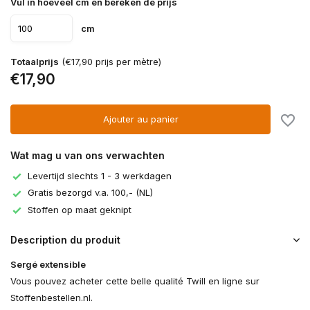
Vul in hoeveel cm en bereken de prijs
cm
Totaalprijs
(€17,90 prijs per mètre)
€17,90
Ajouter au panier
Wat mag u van ons verwachten
Levertijd slechts 1 - 3 werkdagen
Gratis bezorgd v.a. 100,- (NL)
Stoffen op maat geknipt
Description du produit
Sergé extensible
Vous pouvez acheter cette belle qualité Twill en ligne sur
Stoffenbestellen.nl.