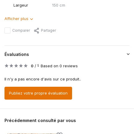
Largeur
150 cm
Afficher plus
Comparer
Partager
Évaluations
0
/
Based on 0 reviews
5
Il n'y a pas encore d'avis sur ce produit..
Publiez votre propre évaluation
Précédemment consulté par vous