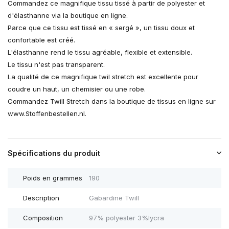
Commandez ce magnifique tissu tissé à partir de polyester et
d'élasthanne via la boutique en ligne.
Parce que ce tissu est tissé en « sergé », un tissu doux et
confortable est créé.
L'élasthanne rend le tissu agréable, flexible et extensible.
Le tissu n'est pas transparent.
La qualité de ce magnifique twil stretch est excellente pour
coudre un haut, un chemisier ou une robe.
Commandez Twill Stretch dans la boutique de tissus en ligne sur
www.Stoffenbestellen.nl.
Spécifications du produit
Poids en grammes
190
Description
Gabardine Twill
Composition
97% polyester 3%lycra