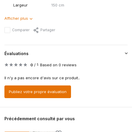
Largeur
150 cm
Afficher plus
Comparer
Partager
Évaluations
0
/
Based on 0 reviews
5
Il n'y a pas encore d'avis sur ce produit..
Publiez votre propre évaluation
Précédemment consulté par vous