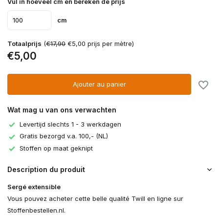
Vul in hoeveel cm en bereken de prijs
cm
Totaalprijs
(
€17,90
€5,00 prijs per mètre)
€5,00
Ajouter au panier
Wat mag u van ons verwachten
Levertijd slechts 1 - 3 werkdagen
Gratis bezorgd v.a. 100,- (NL)
Stoffen op maat geknipt
Description du produit
Sergé extensible
Vous pouvez acheter cette belle qualité Twill en ligne sur
Stoffenbestellen.nl.