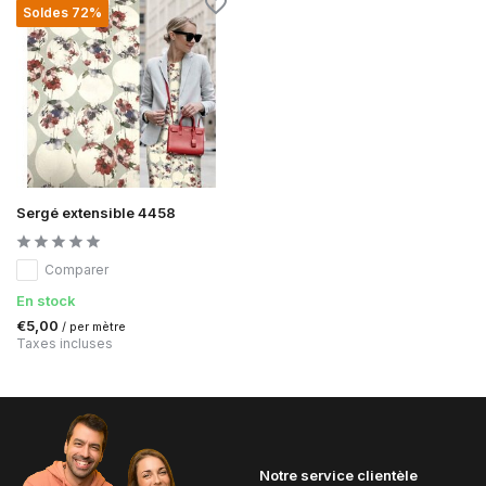
Soldes 72%
Sergé extensible 4458
Comparer
En stock
€5,00
/ per mètre
Taxes incluses
Notre service clientèle