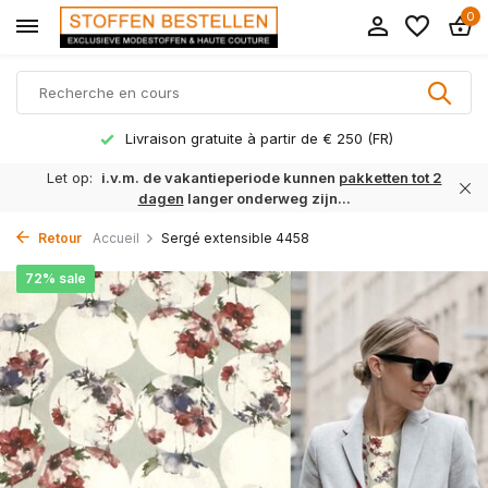
0
Livraison gratuite à partir de € 250 (FR)
Let op:
i.v.m. de vakantieperiode kunnen
pakketten tot 2
dagen
langer onderweg zijn...
Retour
Accueil
Sergé extensible 4458
72% sale