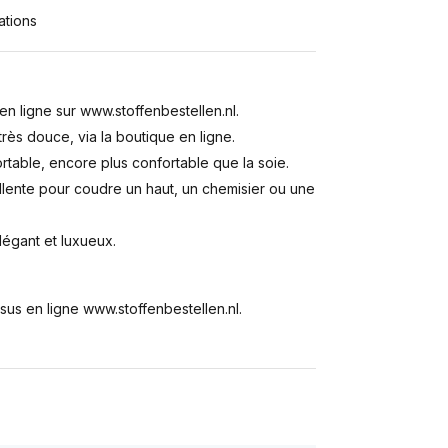
ations
n ligne sur www.stoffenbestellen.nl.
rès douce, via la boutique en ligne.
rtable, encore plus confortable que la soie.
ellente pour coudre un haut, un chemisier ou une
égant et luxueux.
sus en ligne www.stoffenbestellen.nl.