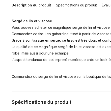
Description du produit
Spécifications du produit
Évalu
Sergé de lin et viscose
Vous pouvez acheter ce magnifique sergé de lin et viscose e
Commandez ce tissu en gabardine, tissé à partir de viscose t
Grâce à son tissage en sergé, ce tissu est très doux et confo
La qualité de ce magnifique sergé de lin et viscose est exc
robe, mais aussi pour une écharpe.
L'aspect tendance de cet imprimé numérique crée un look él
Commandez du sergé de lin et viscose sur la boutique de tis
Spécifications du produit