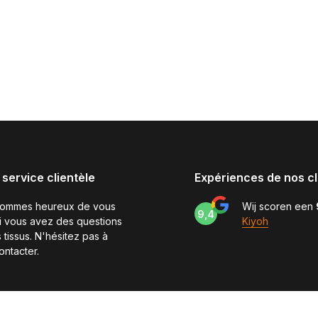
 service clientèle
Expériences de nos cl
sommes heureux de vous
Wij scoren een
9,4
si vous avez des questions
Kiyoh
 tissus. N'hésitez pas à
ontacter.