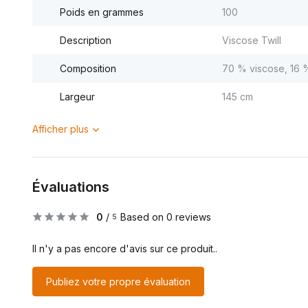
Poids en grammes
100
Description
Viscose Twill
Composition
70 % viscose, 16 %
Largeur
145 cm
Afficher plus
Évaluations
0
/
Based on 0 reviews
5
Il n'y a pas encore d'avis sur ce produit..
Publiez votre propre évaluation