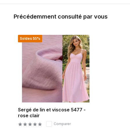
Précédemment consulté par vous
Soldes 55%
Sergé de lin et viscose 5477 -
rose clair
Comparer