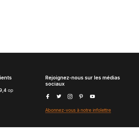
ients
Rejoignez-nous sur les médias
sociaux
9,4
op
Abonnez-vous à notre infolettre