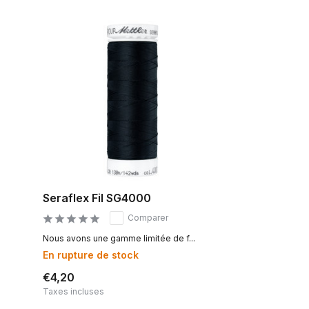
Seraflex Fil SG4000
Comparer
Nous avons une gamme limitée de f...
En rupture de stock
€4,20
Taxes incluses