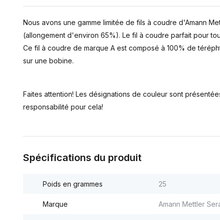
Nous avons une gamme limitée de fils à coudre d'Amann Mettle
(allongement d'environ 65%). Le fil à coudre parfait pour tous
Ce fil à coudre de marque A est composé à 100% de téréphtal
sur une bobine.
Faites attention! Les désignations de couleur sont présent
responsabilité pour cela!
Spécifications du produit
Poids en grammes
25
Marque
Amann Mettler Ser