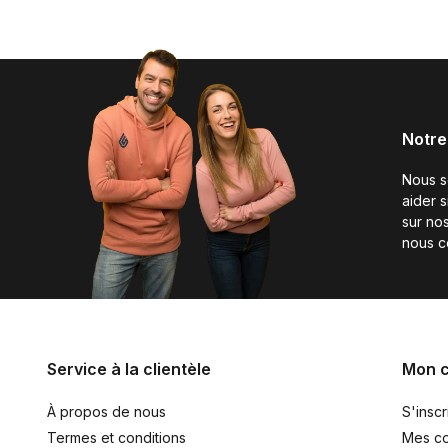
Notre
Nous 
aider 
sur nos
nous c
Service à la clientèle
Mon 
À propos de nous
S'inscr
Termes et conditions
Mes c