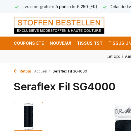
17.95
Livraison gratuite à partir de € 250 (FR)
Délai de liv
COUPONS ÉTÉ
NOUVEAU!
TISSUS TST
TISSUS UN
Let op:
i.v.
Retour
Accueil
Seraflex Fil SG4000
Seraflex Fil SG4000