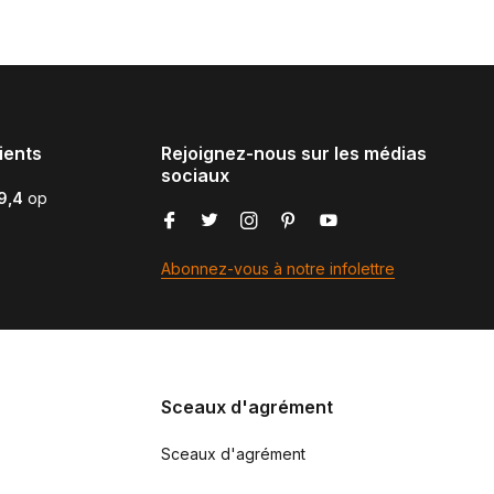
ients
Rejoignez-nous sur les médias
sociaux
9,4
op
Abonnez-vous à notre infolettre
Sceaux d'agrément
Sceaux d'agrément