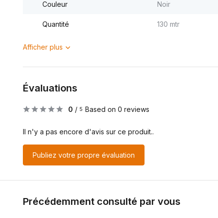
Couleur
Noir
Quantité
130 mtr
Afficher plus
Évaluations
0
/
Based on 0 reviews
5
Il n'y a pas encore d'avis sur ce produit..
Publiez votre propre évaluation
Précédemment consulté par vous