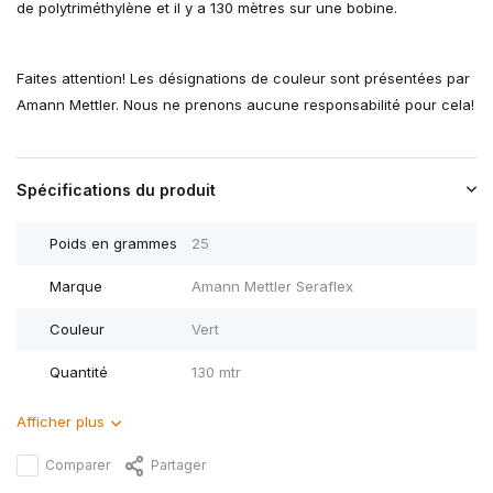
de polytriméthylène et il y a 130 mètres sur une bobine.
Faites attention! Les désignations de couleur sont présentées par
Amann Mettler. Nous ne prenons aucune responsabilité pour cela!
Spécifications du produit
Poids en grammes
25
Marque
Amann Mettler Seraflex
Couleur
Vert
Quantité
130 mtr
Afficher plus
Comparer
Partager