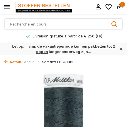
0
Livraison gratuite à partir de € 250 (FR)
Let op:
i.v.m. de vakantieperiode kunnen
pakketten tot 2
dagen
langer onderweg zijn...
Retour
Accueil
Seraflex Fil SG1360