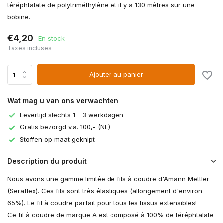
téréphtalate de polytriméthylène et il y a 130 mètres sur une
bobine.
€4,20
En stock
Taxes incluses
Ajouter au panier
Wat mag u van ons verwachten
Levertijd slechts 1 - 3 werkdagen
Gratis bezorgd v.a. 100,- (NL)
Stoffen op maat geknipt
Description du produit
Nous avons une gamme limitée de fils à coudre d'Amann Mettler
(Seraflex). Ces fils sont très élastiques (allongement d'environ
65%). Le fil à coudre parfait pour tous les tissus extensibles!
Ce fil à coudre de marque A est composé à 100% de téréphtalate