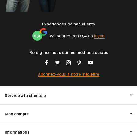
Expériences de nos clients
9,4
Wij scoren een
9,4
op
Kiyoh
Rejoignez-nous sur les médias sociaux
Abonnez-vous à notre infolettre
Service à la clientèle
Mon compte
Informations