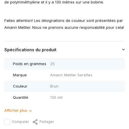
de polytriméthylène et il y a 130 mètres sur une bobine.
Faites attention! Les désignations de couleur sont présentées par
Amann Mettler. Nous ne prenons aucune responsabilité pour cela!
Spécifications du produit
Poids en grammes
25
Marque
Amann Mettler Seraflex
Couleur
Brun
Quantité
130 mtr
Afficher plus
Comparer
Partager