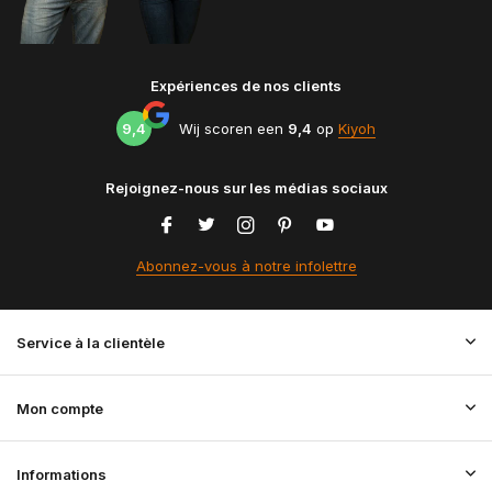
Expériences de nos clients
9,4
Wij scoren een
9,4
op
Kiyoh
Rejoignez-nous sur les médias sociaux
Abonnez-vous à notre infolettre
Service à la clientèle
Mon compte
Informations