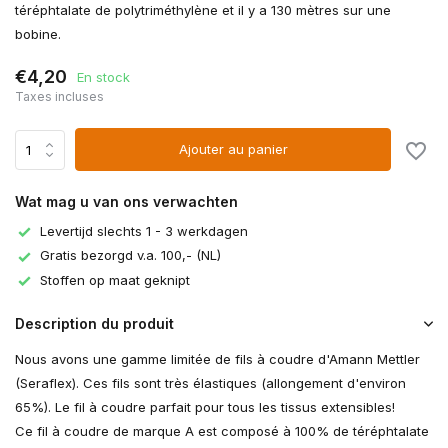
téréphtalate de polytriméthylène et il y a 130 mètres sur une
bobine.
€4,20
En stock
Taxes incluses
Ajouter au panier
Wat mag u van ons verwachten
Levertijd slechts 1 - 3 werkdagen
Gratis bezorgd v.a. 100,- (NL)
Stoffen op maat geknipt
Description du produit
Nous avons une gamme limitée de fils à coudre d'Amann Mettler
(Seraflex). Ces fils sont très élastiques (allongement d'environ
65%). Le fil à coudre parfait pour tous les tissus extensibles!
Ce fil à coudre de marque A est composé à 100% de téréphtalate