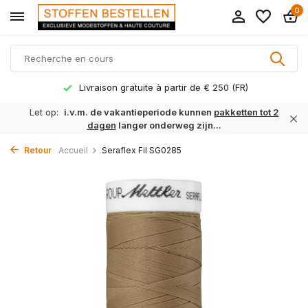
0
Livraison gratuite à partir de € 250 (FR)
Let op:
i.v.m. de vakantieperiode kunnen
pakketten tot 2
dagen
langer onderweg zijn...
Retour
Accueil
Seraflex Fil SG0285