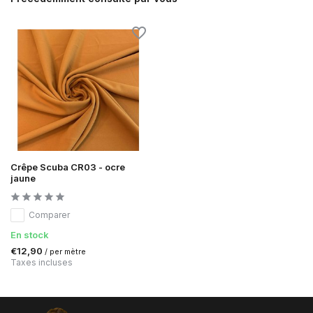
Crêpe Scuba CR03 - ocre
jaune
Comparer
En stock
€12,90
/ per mètre
Taxes incluses