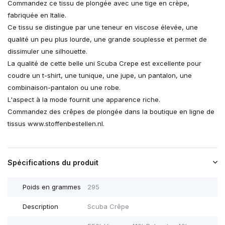
Commandez ce tissu de plongée avec une tige en crèpe,
fabriquée en Italie.
Ce tissu se distingue par une teneur en viscose élevée, une
qualité un peu plus lourde, une grande souplesse et permet de
dissimuler une silhouette.
La qualité de cette belle uni Scuba Crepe est excellente pour
coudre un t-shirt, une tunique, une jupe, un pantalon, une
combinaison-pantalon ou une robe.
L'aspect à la mode fournit une apparence riche.
Commandez des crêpes de plongée dans la boutique en ligne de
tissus www.stoffenbestellen.nl.
Spécifications du produit
Poids en grammes
295
Description
Scuba Crêpe