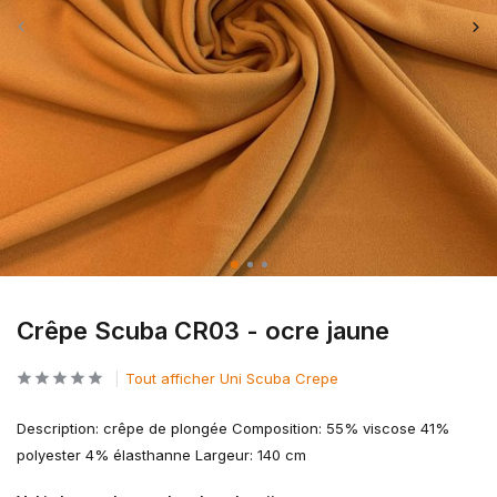
Crêpe Scuba CR03 - ocre jaune
Tout afficher Uni Scuba Crepe
Description: crêpe de plongée Composition: 55% viscose 41%
polyester 4% élasthanne Largeur: 140 cm