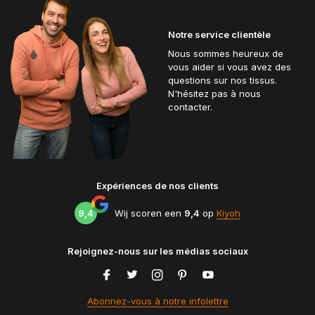
Notre service clientèle
Nous sommes heureux de
vous aider si vous avez des
questions sur nos tissus.
N'hésitez pas à nous
contacter.
Expériences de nos clients
9,4
Wij scoren een
9,4
op
Kiyoh
Rejoignez-nous sur les médias sociaux
Abonnez-vous à notre infolettre