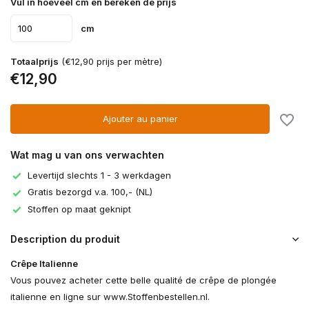
Vul in hoeveel cm en bereken de prijs
cm
Totaalprijs
(€12,90 prijs per mètre)
€12,90
Ajouter au panier
Wat mag u van ons verwachten
Levertijd slechts 1 - 3 werkdagen
Gratis bezorgd v.a. 100,- (NL)
Stoffen op maat geknipt
Description du produit
Crêpe Italienne
Vous pouvez acheter cette belle qualité de crêpe de plongée
italienne en ligne sur www.Stoffenbestellen.nl.