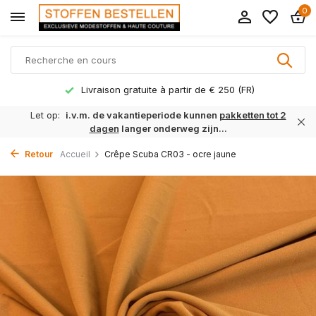
0
Livraison gratuite à partir de € 250 (FR)
Let op:
i.v.m. de vakantieperiode kunnen
pakketten tot 2
dagen
langer onderweg zijn...
Retour
Accueil
Crêpe Scuba CR03 - ocre jaune