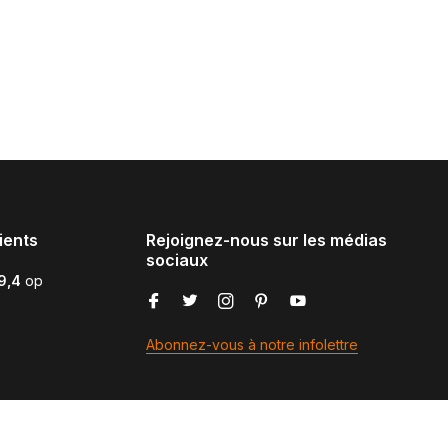
ients
Rejoignez-nous sur les médias
sociaux
9,4
op
Abonnez-vous à notre infolettre