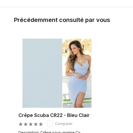
Précédemment consulté par vous
Crêpe Scuba CR22 - Bleu Clair
Comparer
Description: Crêpe sous-marine Co...