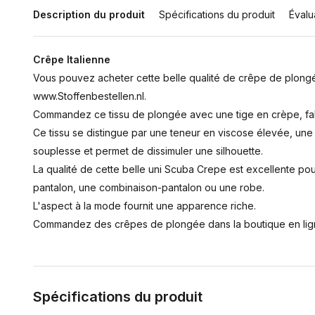
Description du produit
Spécifications du produit
Évalu
Crêpe Italienne
Vous pouvez acheter cette belle qualité de crêpe de plongée
www.Stoffenbestellen.nl.
Commandez ce tissu de plongée avec une tige en crèpe, fabr
Ce tissu se distingue par une teneur en viscose élevée, une
souplesse et permet de dissimuler une silhouette.
La qualité de cette belle uni Scuba Crepe est excellente pou
pantalon, une combinaison-pantalon ou une robe.
L'aspect à la mode fournit une apparence riche.
Commandez des crêpes de plongée dans la boutique en ligne
Spécifications du produit