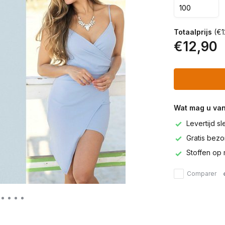
Totaalprijs
(€1
€12,90
Wat mag u va
Levertijd s
Gratis bezor
Stoffen op 
Comparer