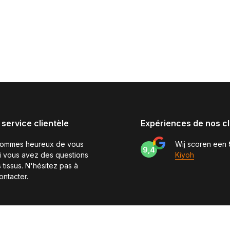
 service clientèle
Expériences de nos cl
sommes heureux de vous
Wij scoren een
9,4
si vous avez des questions
Kiyoh
 tissus. N'hésitez pas à
ontacter.