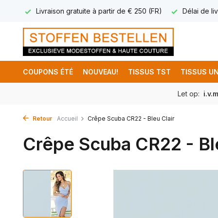
17.95
Livraison gratuite à partir de € 250 (FR)
Délai de liv
COUPONS ÉTÉ
NOUVEAU!
TISSUS TST
TISSUS UN
Let op:
i.v.
Retour
Accueil
Crêpe Scuba CR22 - Bleu Clair
Crêpe Scuba CR22 - Ble