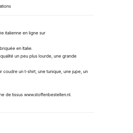
ations
 italienne en ligne sur
iquée en Italie.
 qualité un peu plus lourde, une grande
r coudre un t-shirt, une tunique, une jupe, un
 de tissus www.stoffenbestellen.nl.