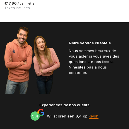
€17,90
/ per mètre
Taxes incluses
Notre service clientèle
Nous sommes heureux de
vous aider si vous avez des
questions sur nos tissus.
N'hésitez pas à nous
contacter.
Expériences de nos clients
9,4
Wij scoren een
9,4
op
Kiyoh