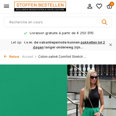
0
Livraison gratuite à partir de € 250 (FR)
Let op:
i.v.m. de vakantieperiode kunnen
pakketten tot 2
dagen
langer onderweg zijn...
Retour
Accueil
Coton satiné Comfort Stretch ...