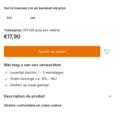
Vul in hoeveel cm en bereken de prijs
cm
Totaalprijs
(€17,90 prijs per mètre)
€17,90
Ajouter au panier
Wat mag u van ons verwachten
Levertijd slechts 1 - 3 werkdagen
Gratis bezorgd v.a. 100,- (NL)
Stoffen op maat geknipt
Description du produit
Stretch confortable en coton satiné