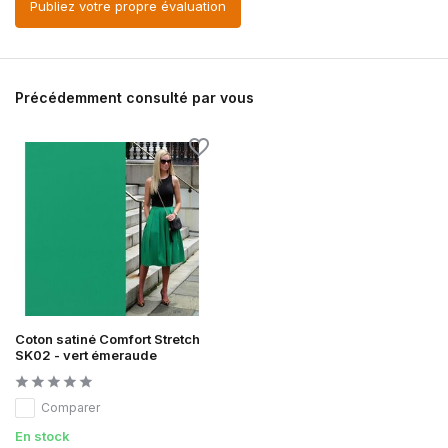
Publiez votre propre évaluation
Précédemment consulté par vous
Coton satiné Comfort Stretch
SK02 - vert émeraude
Comparer
En stock