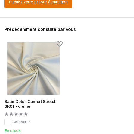
Publiez votre propre évaluation
Précédemment consulté par vous
Satin Coton Confort Stretch
SK01 - crème
Comparer
En stock