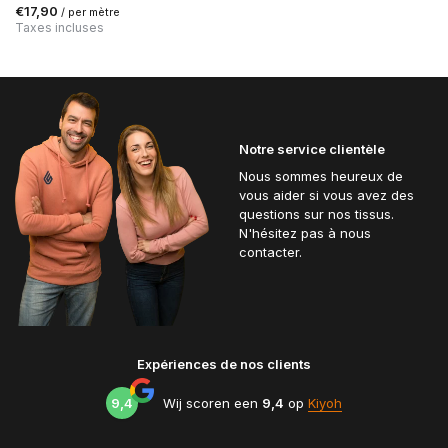
€17,90
/ per mètre
Taxes incluses
Notre service clientèle
Nous sommes heureux de
vous aider si vous avez des
questions sur nos tissus.
N'hésitez pas à nous
contacter.
Expériences de nos clients
9,4
Wij scoren een
9,4
op
Kiyoh