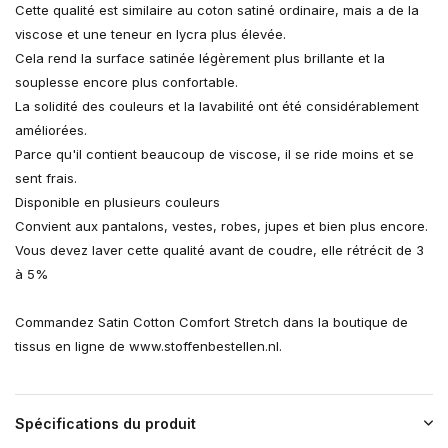
Cette qualité est similaire au coton satiné ordinaire, mais a de la
viscose et une teneur en lycra plus élevée.
Cela rend la surface satinée légèrement plus brillante et la
souplesse encore plus confortable.
La solidité des couleurs et la lavabilité ont été considérablement
améliorées.
Parce qu'il contient beaucoup de viscose, il se ride moins et se
sent frais.
Disponible en plusieurs couleurs
Convient aux pantalons, vestes, robes, jupes et bien plus encore.
Vous devez laver cette qualité avant de coudre, elle rétrécit de 3
à 5%
Commandez Satin Cotton Comfort Stretch dans la boutique de
tissus en ligne de www.stoffenbestellen.nl.
Spécifications du produit