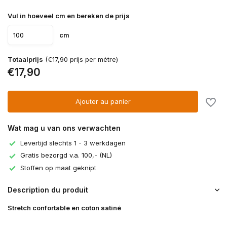
Vul in hoeveel cm en bereken de prijs
cm
Totaalprijs
(€17,90 prijs per mètre)
€17,90
Ajouter au panier
Wat mag u van ons verwachten
Levertijd slechts 1 - 3 werkdagen
Gratis bezorgd v.a. 100,- (NL)
Stoffen op maat geknipt
Description du produit
Stretch confortable en coton satiné