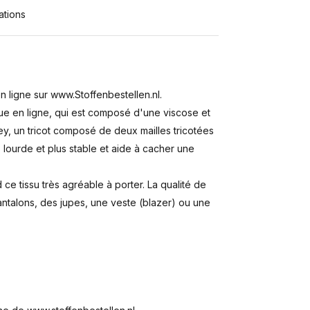
ations
n ligne sur www.Stoffenbestellen.nl.
ue en ligne, qui est composé d'une viscose et
ey, un tricot composé de deux mailles tricotées
 lourde et plus stable et aide à cacher une
ce tissu très agréable à porter. La qualité de
ntalons, des jupes, une veste (blazer) ou une