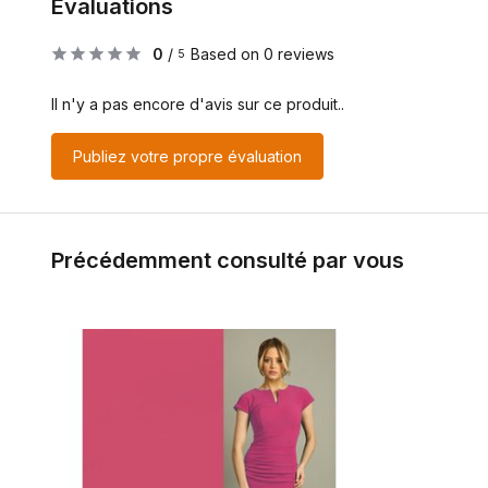
Évaluations
0
/
Based on 0 reviews
5
Il n'y a pas encore d'avis sur ce produit..
Publiez votre propre évaluation
Précédemment consulté par vous