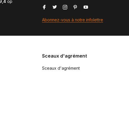
9,4
op
Abonnez-vous à notre infolettre
Sceaux d'agrément
Sceaux d'agrément