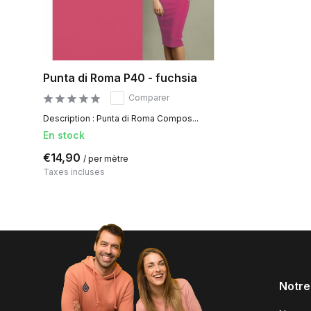
Punta di Roma P40 - fuchsia
Comparer
Description : Punta di Roma Compos...
En stock
€14,90
/ per mètre
Taxes incluses
Notre