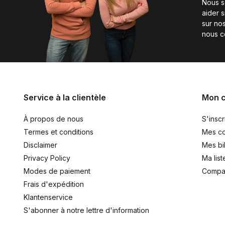
Nous 
aider 
sur nos
nous c
Service à la clientèle
Mon 
À propos de nous
S'inscr
Termes et conditions
Mes c
Disclaimer
Mes bil
Privacy Policy
Ma list
Modes de paiement
Compar
Frais d'expédition
Klantenservice
S'abonner à notre lettre d'information