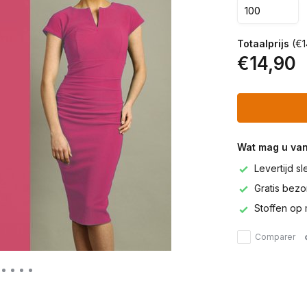
Totaalprijs
(€1
€14,90
Wat mag u va
Levertijd s
Gratis bezor
Stoffen op 
Comparer