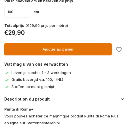
Vul in hoeveel cm en bereken de prijs
cm
Totaalprijs
(€29,90 prijs per mètre)
€29,90
Ajouter au panier
Wat mag u van ons verwachten
Levertijd slechts 1 - 3 werkdagen
Gratis bezorgd v.a. 100,- (NL)
Stoffen op maat geknipt
Description du produit
Punta di Roma+
Vous pouvez acheter ce magnifique produit Punta di Roma Plus
en ligne sur Stoffenbestellen.nl.