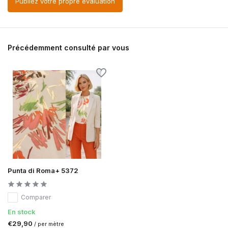
Publiez votre propre évaluation
Précédemment consulté par vous
Punta di Roma+ 5372
Comparer
En stock
€29,90
/ per mètre