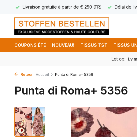
17.95
Livraison gratuite à partir de € 250 (FR)
Délai de liv
COUPONS ÉTÉ
NOUVEAU!
TISSUS TST
TISSUS UN
Let op:
i.v.
Retour
Accueil
Punta di Roma+ 5356
Punta di Roma+ 5356