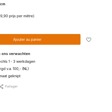
cm
9,90 prijs per mètre)
Ajouter au panier
n ons verwachten
lechts 1 - 3 werkdagen
gd v.a. 100,- (NL)
maat geknipt
Partager