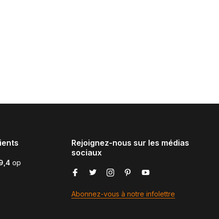
ients
Rejoignez-nous sur les médias
sociaux
9,4
op
Abonnez-vous à notre infolettre