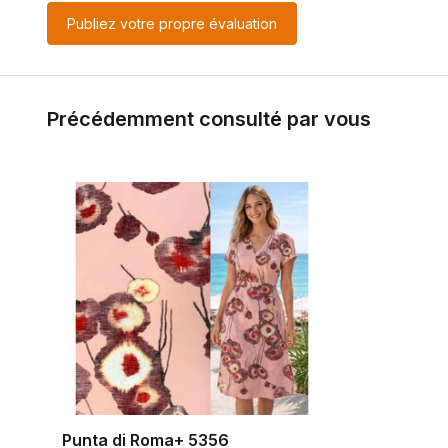
Publiez votre propre évaluation
Précédemment consulté par vous
Punta di Roma+ 5356