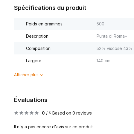
Spécifications du produit
Poids en grammes
500
Description
Punta di Roma+
Composition
52% viscose 43% 
Largeur
140 cm
Afficher plus
Évaluations
0
/
Based on 0 reviews
5
Il n'y a pas encore d'avis sur ce produit..