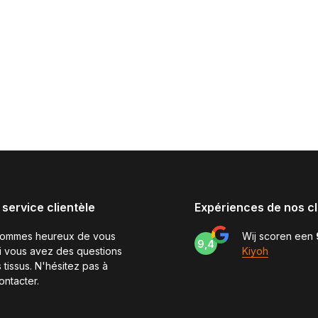
 service clientèle
Expériences de nos cl
sommes heureux de vous
Wij scoren een
9,4
si vous avez des questions
Kiyoh
 tissus. N'hésitez pas à
ontacter.