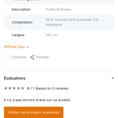
Description
Punta di Roma+
52% viscose 43% polyester 5%
Composition
élasthane
Largeur
140 cm
Afficher plus
Comparer
Partager
Évaluations
0
/
Based on 0 reviews
5
Il n'y a pas encore d'avis sur ce produit..
Publiez votre propre évaluation