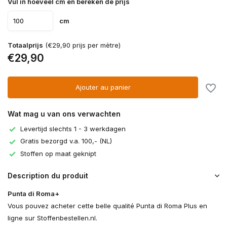
Vul in hoeveel cm en bereken de prijs
cm
Totaalprijs
(€29,90 prijs per mètre)
€29,90
Ajouter au panier
Wat mag u van ons verwachten
Levertijd slechts 1 - 3 werkdagen
Gratis bezorgd v.a. 100,- (NL)
Stoffen op maat geknipt
Description du produit
Punta di Roma+
Vous pouvez acheter cette belle qualité Punta di Roma Plus en
ligne sur Stoffenbestellen.nl.