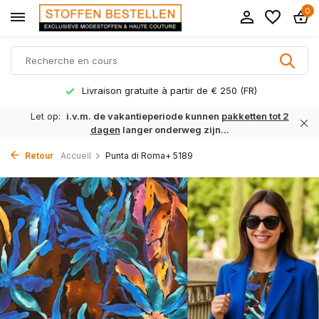
0
Délai de livraison 1 à 3 jours ouvrables
Let op:
i.v.m. de vakantieperiode kunnen
pakketten tot 2
dagen
langer onderweg zijn...
Retour
Accueil
Punta di Roma+ 5189