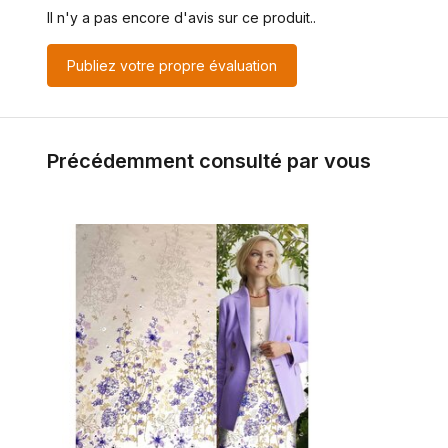
Il n'y a pas encore d'avis sur ce produit..
Publiez votre propre évaluation
Précédemment consulté par vous