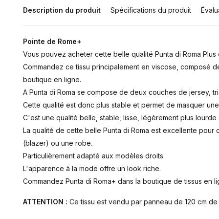
Description du produit
Spécifications du produit
Évalu
Pointe de Rome+
Vous pouvez acheter cette belle qualité Punta di Roma Plus e
Commandez ce tissu principalement en viscose, composé de v
boutique en ligne.
A Punta di Roma se compose de deux couches de jersey, tr
Cette qualité est donc plus stable et permet de masquer une 
C'est une qualité belle, stable, lisse, légèrement plus lourde 
La qualité de cette belle Punta di Roma est excellente pour
(blazer) ou une robe.
Particulièrement adapté aux modèles droits.
L'apparence à la mode offre un look riche.
Commandez Punta di Roma+ dans la boutique de tissus en li
ATTENTION :
Ce tissu est vendu par panneau de 120 cm de h