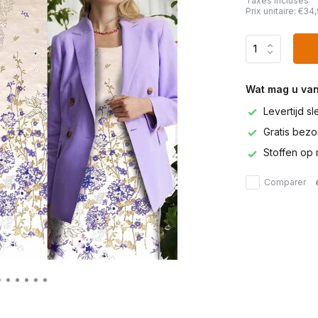
Taxes incluses
Prix unitaire:
€34,
Wat mag u va
Levertijd s
Gratis bezor
Stoffen op 
Comparer