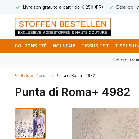
17.95
Livraison gratuite à partir de € 250 (FR)
Délai de liv
COUPONS ÉTÉ
NOUVEAU!
TISSUS TST
TISSUS UN
Let op:
i.v.
Retour
Accueil
Punta di Roma+ 4982
Punta di Roma+ 4982