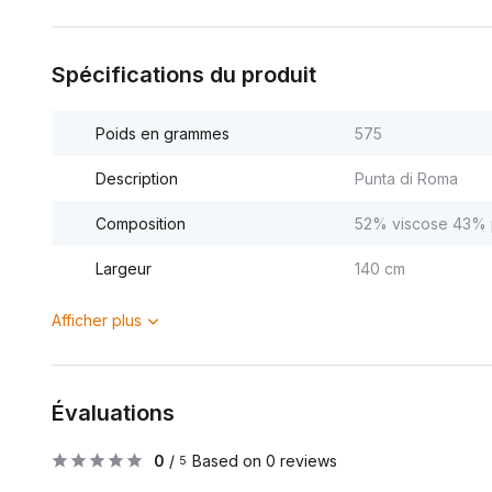
Spécifications du produit
Poids en grammes
575
Description
Punta di Roma
Composition
52% viscose 43% 
Largeur
140 cm
Afficher plus
Évaluations
0
/
Based on 0 reviews
5