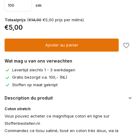
cm
Totaalprijs
(
€14,90
€5,00 prijs per mètre)
€5,00
Ajouter au panier
Wat mag u van ons verwachten
Levertijd slechts 1 - 3 werkdagen
Gratis bezorgd v.a. 100,- (NL)
Stoffen op maat geknipt
Description du produit
Coton stretch
Vous pouvez acheter ce magnifique coton en ligne sur
Stoffenbestellen.nl.
Commandez ce tissu satiné, tissé en coton très doux, via la