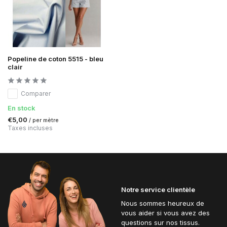
Popeline de coton 5515 - bleu
clair
Comparer
En stock
€5,00
/ per mètre
Taxes incluses
Notre service clientèle
Nous sommes heureux de
vous aider si vous avez des
questions sur nos tissus.