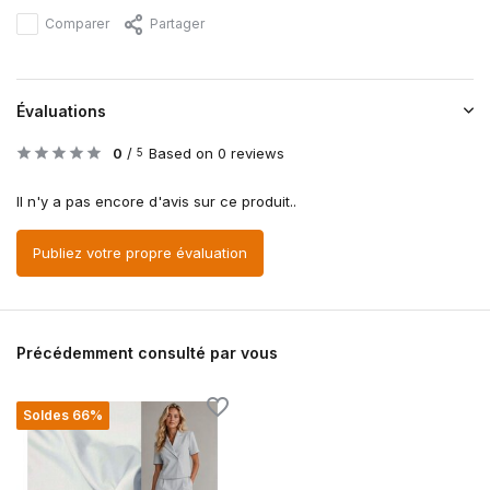
Comparer
Partager
Évaluations
0
/
Based on 0 reviews
5
Il n'y a pas encore d'avis sur ce produit..
Publiez votre propre évaluation
Précédemment consulté par vous
Soldes 66%