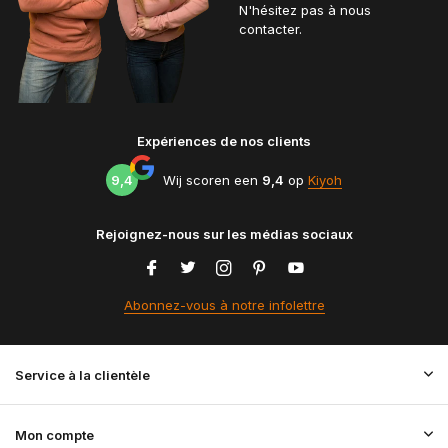
N'hésitez pas à nous
contacter.
Expériences de nos clients
9,4
Wij scoren een
9,4
op
Kiyoh
Rejoignez-nous sur les médias sociaux
Abonnez-vous à notre infolettre
Service à la clientèle
Mon compte