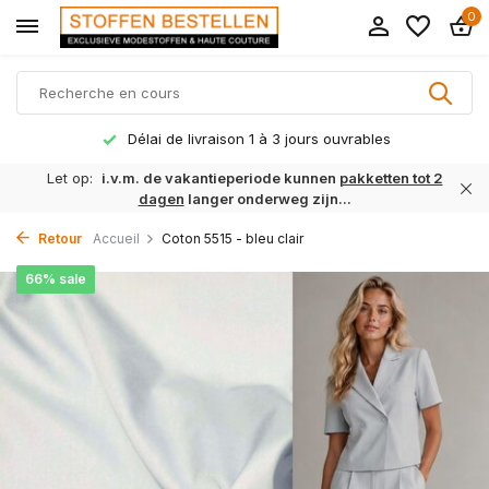
0
Délai de livraison 1 à 3 jours ouvrables
Let op:
i.v.m. de vakantieperiode kunnen
pakketten tot 2
dagen
langer onderweg zijn...
Retour
Accueil
Coton 5515 - bleu clair
66% sale