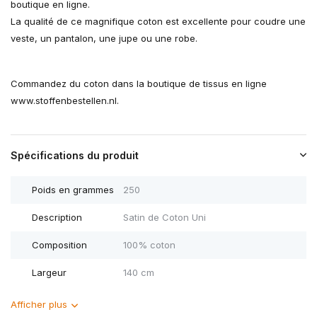
boutique en ligne.
La qualité de ce magnifique coton est excellente pour coudre une
veste, un pantalon, une jupe ou une robe.
Commandez du coton dans la boutique de tissus en ligne
www.stoffenbestellen.nl.
Spécifications du produit
Poids en grammes
250
Description
Satin de Coton Uni
Composition
100% coton
Largeur
140 cm
Afficher plus