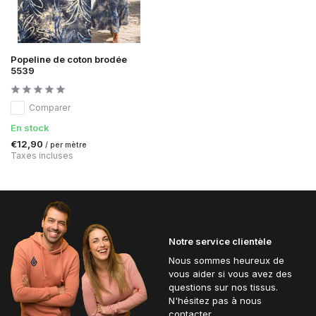
Popeline de coton brodée
5539
Comparer
En stock
€12,90
/ per mètre
Taxes incluses
Notre service clientèle
Nous sommes heureux de
vous aider si vous avez des
questions sur nos tissus.
N'hésitez pas à nous
contacter.