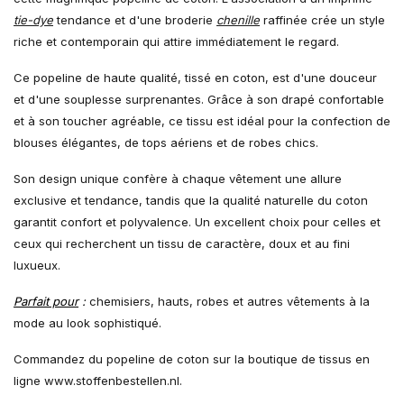
tie-dye
tendance et d'une broderie
chenille
raffinée crée un style
riche et contemporain qui attire immédiatement le regard.
Ce popeline de haute qualité, tissé en coton, est d'une douceur
et d'une souplesse surprenantes. Grâce à son drapé confortable
et à son toucher agréable, ce tissu est idéal pour la confection de
blouses élégantes, de tops aériens et de robes chics.
Son design unique confère à chaque vêtement une allure
exclusive et tendance, tandis que la qualité naturelle du coton
garantit confort et polyvalence. Un excellent choix pour celles et
ceux qui recherchent un tissu de caractère, doux et au fini
luxueux.
Parfait pour
:
chemisiers, hauts, robes et autres vêtements à la
mode au look sophistiqué.
Commandez du popeline de coton sur la boutique de tissus en
ligne www.stoffenbestellen.nl.