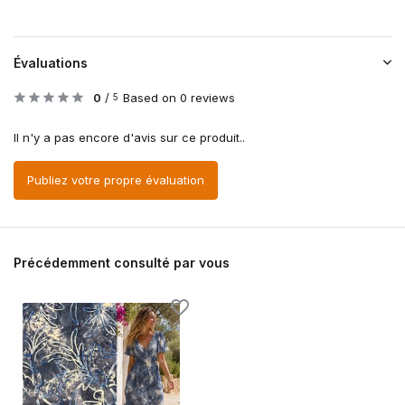
Évaluations
0
/
Based on 0 reviews
5
Il n'y a pas encore d'avis sur ce produit..
Publiez votre propre évaluation
Précédemment consulté par vous