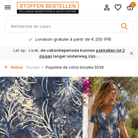
0
Livraison gratuite à partir de € 250 (FR)
Let op:
i.v.m. de vakantieperiode kunnen
pakketten tot 2
dagen
langer onderweg zijn...
Retour
Accueil
Popeline de coton brodée 5539