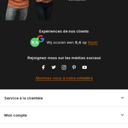
Expériences de nos clients
9,4
Wij scoren een
9,4
op
Kiyoh
Rejoignez-nous sur les médias sociaux
Abonnez-vous à notre infolettre
Service à la clientèle
Mon compte