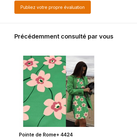
Publiez votre propre évaluation
Précédemment consulté par vous
Pointe de Rome+ 4424