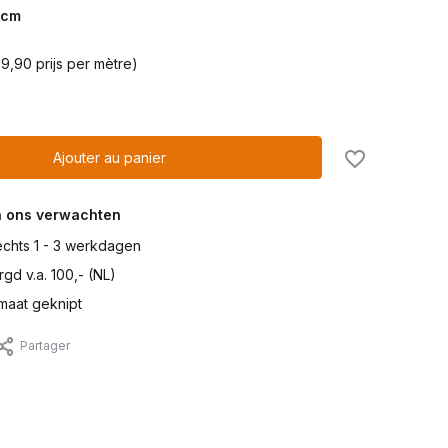
cm
9,90 prijs per mètre)
Ajouter au panier
n ons verwachten
lechts 1 - 3 werkdagen
gd v.a. 100,- (NL)
maat geknipt
Partager