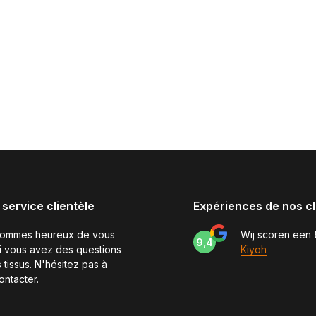
 service clientèle
Expériences de nos cl
sommes heureux de vous
Wij scoren een
9,4
si vous avez des questions
Kiyoh
 tissus. N'hésitez pas à
ontacter.