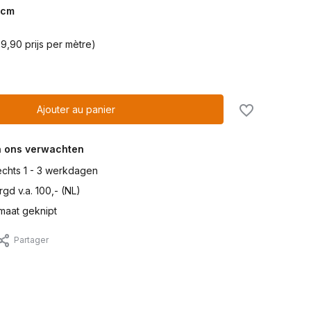
cm
9,90 prijs per mètre)
Ajouter au panier
n ons verwachten
lechts 1 - 3 werkdagen
gd v.a. 100,- (NL)
maat geknipt
Partager