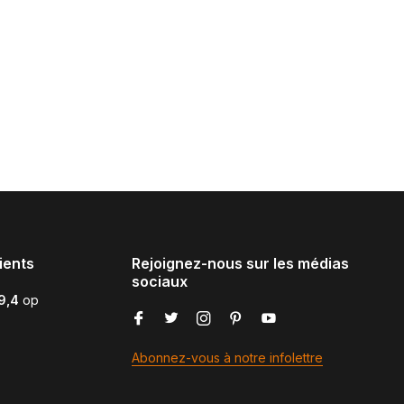
ients
Rejoignez-nous sur les médias
sociaux
9,4
op
Abonnez-vous à notre infolettre