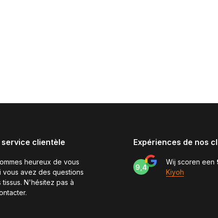
 service clientèle
Expériences de nos cl
sommes heureux de vous
Wij scoren een
9,4
si vous avez des questions
Kiyoh
 tissus. N'hésitez pas à
ontacter.