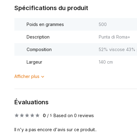
Spécifications du produit
Poids en grammes
500
Description
Punta di Roma+
Composition
52% viscose 43% 
Largeur
140 cm
Afficher plus
Évaluations
0
/
Based on 0 reviews
5
Il n'y a pas encore d'avis sur ce produit..