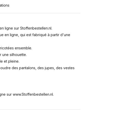
ations
n ligne sur Stoffenbestellen.nl.
 en ligne, qui est fabriqué à partir d'une
ricotées ensemble.
r une silhouette.
e et pleine.
 coudre des pantalons, des jupes, des vestes
ne sur www.Stoffenbestellen.nl.