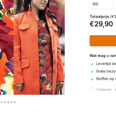
Totaalprijs
(€2
€29,90
Wat mag u va
Levertijd s
Gratis bezor
Stoffen op 
Comparer