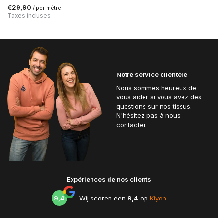
€29,90
/ per mètre
Taxes incluses
Notre service clientèle
Nous sommes heureux de
vous aider si vous avez des
questions sur nos tissus.
N'hésitez pas à nous
contacter.
Expériences de nos clients
9,4
Wij scoren een
9,4
op
Kiyoh