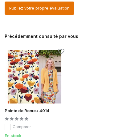
Publiez votre propre évaluation
Précédemment consulté par vous
Pointe de Rome+ 4014
Comparer
En stock