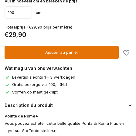
Vul in hoeveel cm en bereken de prijs
cm
Totaalprijs
(€29,90 prijs per mètre)
€29,90
Ajouter au panier
Wat mag u van ons verwachten
Levertijd slechts 1 - 3 werkdagen
Gratis bezorgd v.a. 100,- (NL)
Stoffen op maat geknipt
Description du produit
Pointe de Rome+
Vous pouvez acheter cette belle qualité Punta di Roma Plus en
ligne sur Stoffenbestellen.nl.