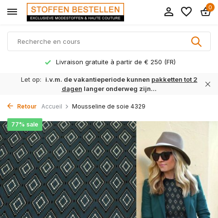
0
Livraison gratuite à partir de € 250 (FR)
Let op:
i.v.m. de vakantieperiode kunnen
pakketten tot 2
dagen
langer onderweg zijn...
Retour
Accueil
Mousseline de soie 4329
77% sale