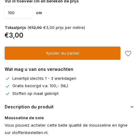
Vul in hoeveel cm en bereken de prijs
cm
Totaalprijs
(
€12,90
€3,00 prijs per mètre)
€3,00
Ajouter au panier
Wat mag u van ons verwachten
Levertijd slechts 1 - 3 werkdagen
Gratis bezorgd v.a. 100,- (NL)
Stoffen op maat geknipt
Description du produit
Mousseline de soie
Vous pouvez acheter cette belle qualité de mousseline en ligne
sur stoffenbestellen.nl.