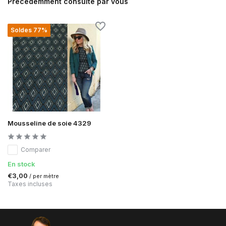
Précédemment consulté par vous
Soldes 77%
Mousseline de soie 4329
Comparer
En stock
€3,00
/ per mètre
Taxes incluses