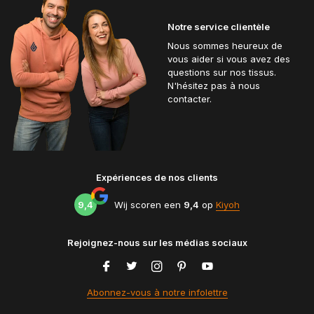
Notre service clientèle
Nous sommes heureux de
vous aider si vous avez des
questions sur nos tissus.
N'hésitez pas à nous
contacter.
Expériences de nos clients
9,4
Wij scoren een
9,4
op
Kiyoh
Rejoignez-nous sur les médias sociaux
Abonnez-vous à notre infolettre