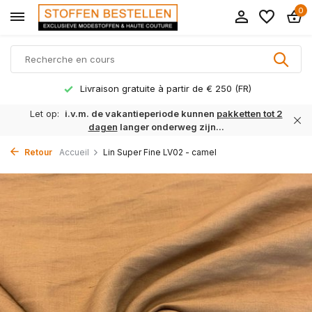
0
Livraison gratuite à partir de € 250 (FR)
Let op:
i.v.m. de vakantieperiode kunnen
pakketten tot 2
dagen
langer onderweg zijn...
Retour
Accueil
Lin Super Fine LV02 - camel