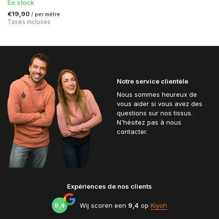
En stock
€19,90
/ per mètre
Taxes incluses
Notre service clientèle
Nous sommes heureux de
vous aider si vous avez des
questions sur nos tissus.
N'hésitez pas à nous
contacter.
Expériences de nos clients
9,4
Wij scoren een
9,4
op
Kiyoh