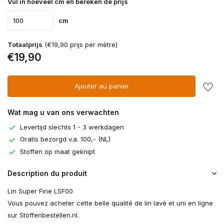
Vul in hoeveel cm en bereken de prijs
cm
Totaalprijs
(€19,90 prijs per mètre)
€19,90
Ajouter au panier
Wat mag u van ons verwachten
Levertijd slechts 1 - 3 werkdagen
Gratis bezorgd v.a. 100,- (NL)
Stoffen op maat geknipt
Description du produit
Lin Super Fine LSF00
Vous pouvez acheter cette belle qualité de lin lavé et uni en ligne
sur Stoffenbestellen.nl.