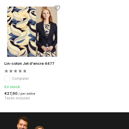
Lin-coton Jet d'encre 4477
Comparer
En stock
€27,90
/ per mètre
Taxes incluses