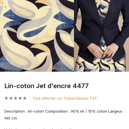
Lin-coton Jet d'encre 4477
Tout afficher Lin Tissus Dessin TST
Description : lin-coton Composition : 90% lin / 10% coton Largeur :
140 cm