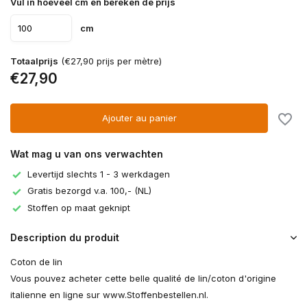
Vul in hoeveel cm en bereken de prijs
cm
Totaalprijs
(€27,90 prijs per mètre)
€27,90
Ajouter au panier
Wat mag u van ons verwachten
Levertijd slechts 1 - 3 werkdagen
Gratis bezorgd v.a. 100,- (NL)
Stoffen op maat geknipt
Description du produit
Coton de lin
Vous pouvez acheter cette belle qualité de lin/coton d'origine
italienne en ligne sur www.Stoffenbestellen.nl.