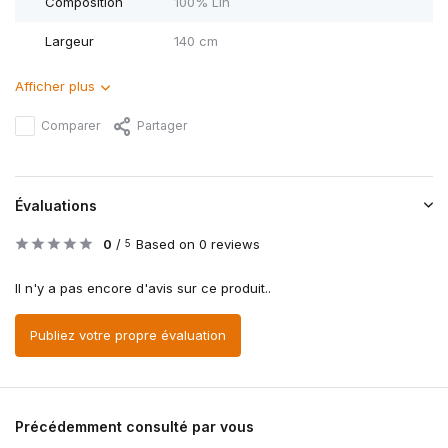
Composition
100% Lin
Largeur
140 cm
Afficher plus
Comparer
Partager
Évaluations
0
/
Based on 0 reviews
5
Il n'y a pas encore d'avis sur ce produit..
Publiez votre propre évaluation
Précédemment consulté par vous