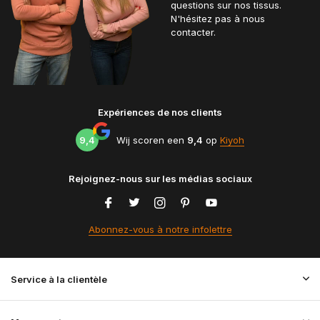
questions sur nos tissus.
N'hésitez pas à nous
contacter.
Expériences de nos clients
9,4
Wij scoren een
9,4
op
Kiyoh
Rejoignez-nous sur les médias sociaux
Abonnez-vous à notre infolettre
Service à la clientèle