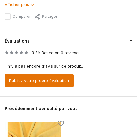
Afficher plus
Comparer
Partager
Évaluations
0
/
Based on 0 reviews
5
Il n'y a pas encore d'avis sur ce produit..
Publiez votre propre évaluation
Précédemment consulté par vous