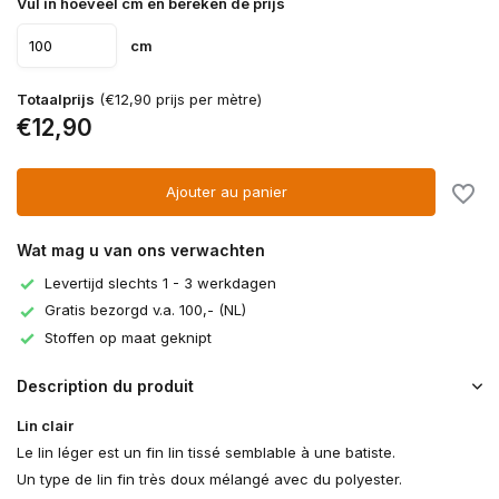
Vul in hoeveel cm en bereken de prijs
cm
Totaalprijs
(€12,90 prijs per mètre)
€12,90
Ajouter au panier
Wat mag u van ons verwachten
Levertijd slechts 1 - 3 werkdagen
Gratis bezorgd v.a. 100,- (NL)
Stoffen op maat geknipt
Description du produit
Lin clair
Le lin léger est un fin lin tissé semblable à une batiste.
Un type de lin fin très doux mélangé avec du polyester.