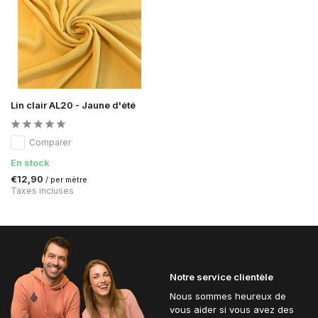
Lin clair AL20 - Jaune d'été
Comparer
En stock
€12,90
/ per mètre
Taxes incluses
Notre service clientèle
Nous sommes heureux de
vous aider si vous avez des