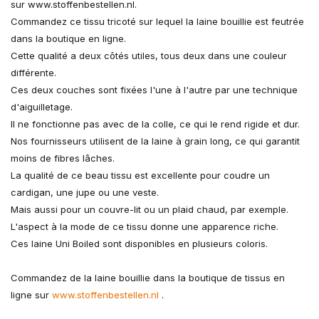
sur www.stoffenbestellen.nl.
Commandez ce tissu tricoté sur lequel la laine bouillie est feutrée
dans la boutique en ligne.
Cette qualité a deux côtés utiles, tous deux dans une couleur
différente.
Ces deux couches sont fixées l'une à l'autre par une technique
d'aiguilletage.
Il ne fonctionne pas avec de la colle, ce qui le rend rigide et dur.
Nos fournisseurs utilisent de la laine à grain long, ce qui garantit
moins de fibres lâches.
La qualité de ce beau tissu est excellente pour coudre un
cardigan, une jupe ou une veste.
Mais aussi pour un couvre-lit ou un plaid chaud, par exemple.
L'aspect à la mode de ce tissu donne une apparence riche.
Ces laine Uni Boiled sont disponibles en plusieurs coloris.
Commandez de la laine bouillie dans la boutique de tissus en
ligne sur
www.stoffenbestellen.nl
.