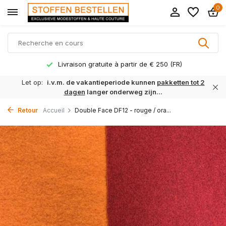
0
Livraison gratuite à partir de € 250 (FR)
Let op:
i.v.m. de vakantieperiode kunnen
pakketten tot 2
dagen
langer onderweg zijn...
Retour
Accueil
Double Face DF12 - rouge / ora...