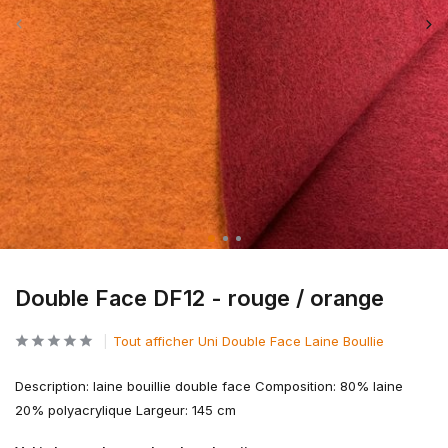
Double Face DF12 - rouge / orange
Tout afficher Uni Double Face Laine Boullie
Description: laine bouillie double face Composition: 80% laine
20% polyacrylique Largeur: 145 cm