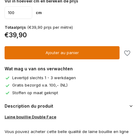
Vul in hoeveel cm en bereken de prijs
cm
Totaalprijs
(€39,90 prijs per mètre)
€39,90
Ajouter au panier
Wat mag u van ons verwachten
Levertijd slechts 1 - 3 werkdagen
Gratis bezorgd v.a. 100,- (NL)
Stoffen op maat geknipt
Description du produit
Laine bouillie Double Face
Vous pouvez acheter cette belle qualité de laine bouillie en ligne