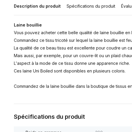
Description du produit
Spécifications du produit
Évalu
Laine bouillie
Vous pouvez acheter cette belle qualité de laine bouillie en l
Commandez ce tissu tricoté sur lequel la laine bouillie est fe
La qualité de ce beau tissu est excellente pour coudre un c
Mais aussi, par exemple, pour un couvre-lit ou un plaid chau
L'aspect à la mode de ce tissu donne une apparence riche.
Ces laine Uni Boiled sont disponibles en plusieurs coloris.
Commandez de la laine bouillie dans la boutique de tissus en
Spécifications du produit