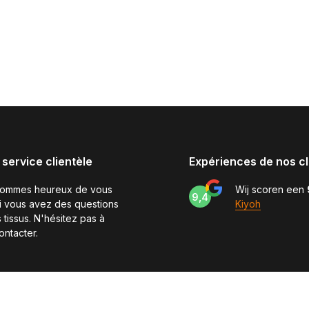
 service clientèle
Expériences de nos cl
sommes heureux de vous
Wij scoren een
9,4
si vous avez des questions
Kiyoh
 tissus. N'hésitez pas à
ontacter.