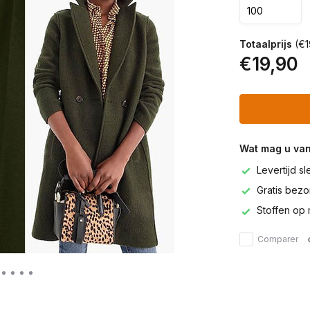
Totaalprijs
(€1
€19,90
Wat mag u va
Levertijd s
Gratis bezor
Stoffen op 
Comparer