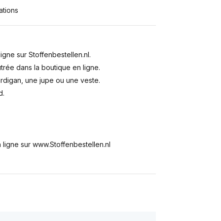
ations
igne sur Stoffenbestellen.nl.
utrée dans la boutique en ligne.
ardigan, une jupe ou une veste.
d.
 ligne sur www.Stoffenbestellen.nl