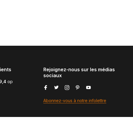
ients
Rejoignez-nous sur les médias
sociaux
9,4
op
Abonnez-vous à notre infolettre