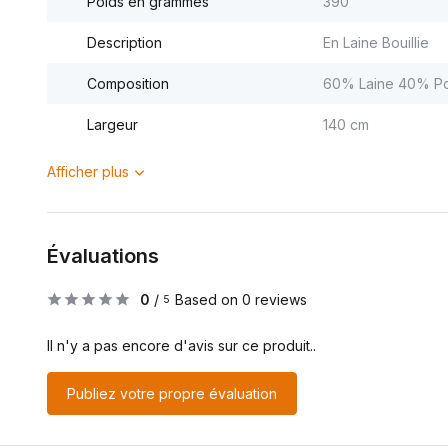
Poids en grammes
390
Description
En Laine Bouillie
Composition
60% Laine 40% Po
Largeur
140 cm
Afficher plus
Évaluations
0
/
Based on 0 reviews
5
Il n'y a pas encore d'avis sur ce produit..
Publiez votre propre évaluation