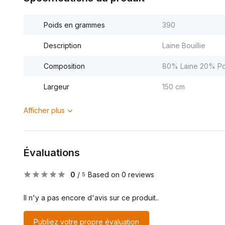
Poids en grammes
390
Description
Laine Bouillie
Composition
80% Laine 20% Po
Largeur
150 cm
Afficher plus
Évaluations
0
/
Based on 0 reviews
5
Il n'y a pas encore d'avis sur ce produit..
Publiez votre propre évaluation