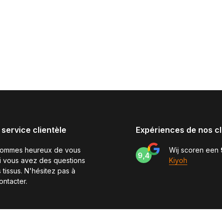
 service clientèle
Expériences de nos cl
sommes heureux de vous
Wij scoren een
9,4
si vous avez des questions
Kiyoh
 tissus. N'hésitez pas à
ontacter.