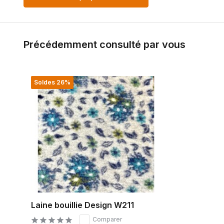
Précédemment consulté par vous
Soldes 26%
Laine bouillie Design W211
Comparer