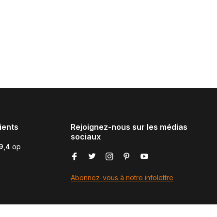
ients
Rejoignez-nous sur les médias
sociaux
9,4
op
Abonnez-vous à notre infolettre