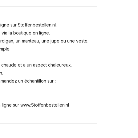
igne sur Stoffenbestellen.nl.
 via la boutique en ligne.
ardigan, un manteau, une jupe ou une veste.
emple.
end chaude et a un aspect chaleureux.
n.
mmandez un échantillon sur :
 ligne sur www.Stoffenbestellen.nl