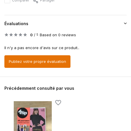
Comparer
Partager
Évaluations
0
/
Based on 0 reviews
5
Il n'y a pas encore d'avis sur ce produit..
Publiez votre propre évaluation
Précédemment consulté par vous