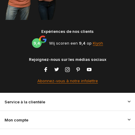
Expériences de nos clients
9,4
Wij scoren een
9,4
op
Kiyoh
Rejoignez-nous sur les médias sociaux
Abonnez-vous à notre infolettre
Service à la clientèle
Mon compte