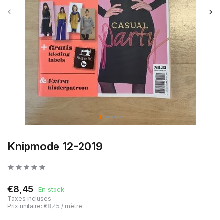
Knipmode 12-2019
€8,45
En stock
Taxes incluses
Prix unitaire:
€8,45
/
mètre