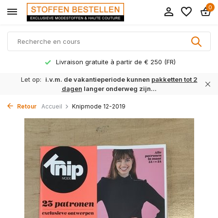
0
Livraison gratuite à partir de € 250 (FR)
Let op:
i.v.m. de vakantieperiode kunnen
pakketten tot 2
dagen
langer onderweg zijn...
Retour
Accueil
Knipmode 12-2019