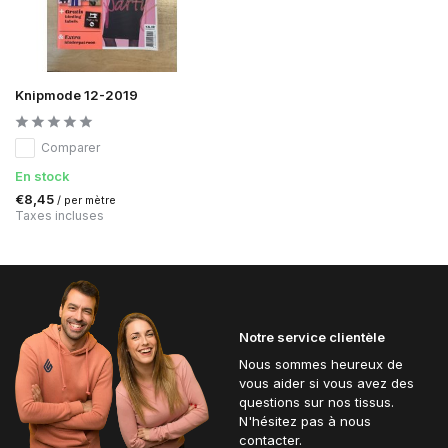
Knipmode 12-2019
Comparer
En stock
€8,45
/ per mètre
Taxes incluses
Notre service clientèle
Nous sommes heureux de
vous aider si vous avez des
questions sur nos tissus.
N'hésitez pas à nous
contacter.