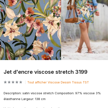
Jet d'encre viscose stretch 3199
Tout afficher Viscose Dessin Tissus TST
Description: satin viscose stretch Composition: 97% viscose 3%
élasthanne Largeur: 138 cm