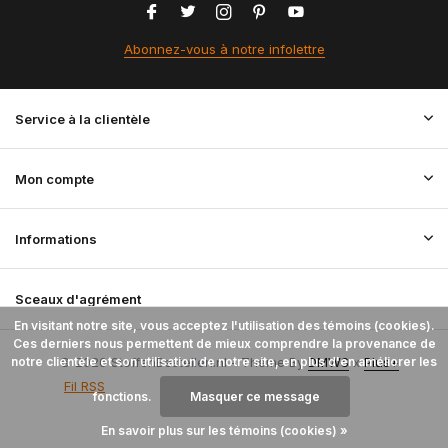
Abonnez-vous à notre infolettre
Service à la clientèle
Mon compte
Informations
Sceaux d'agrément
En visitant notre site, vous acceptez l'utilisation des témoins (cookies).
Ces derniers nous permettent de mieux comprendre la provenance de
notre clientèle et son utilisation de notre site, en plus d'en améliorer les
© 2026 StoffenBestellen.nl - Theme By
DMWS
x
Plus+
Fil RSS
fonctions.
Masquer ce message
En savoir plus sur les témoins (cookies) »