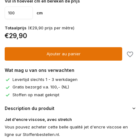
Vul in hoeveel cm en bereken de prijs
cm
Totaalprijs
(€29,90 prijs per mètre)
€29,90
Ajouter au panier
Wat mag u van ons verwachten
Levertijd slechts 1 - 3 werkdagen
Gratis bezorgd v.a. 100,- (NL)
Stoffen op maat geknipt
Description du produit
Jet d'encre viscose, avec stretch
Vous pouvez acheter cette belle qualité jet d'encre viscose en
ligne sur Stoffenbestellen.nl.