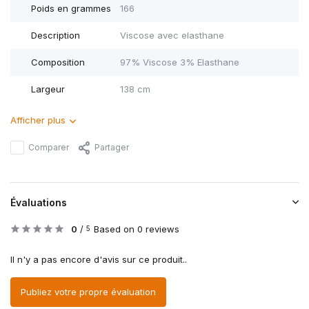
Poids en grammes
166
Description
Viscose avec elasthane
Composition
97% Viscose 3% Elasthane
Largeur
138 cm
Afficher plus
Comparer
Partager
Évaluations
0
/
Based on 0 reviews
5
Il n'y a pas encore d'avis sur ce produit..
Publiez votre propre évaluation