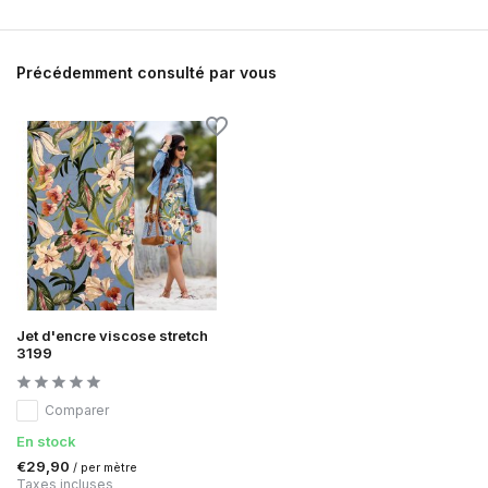
Précédemment consulté par vous
Jet d'encre viscose stretch
3199
Comparer
En stock
€29,90
/ per mètre
Taxes incluses