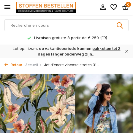
0
Délai de livraison 1 à 3 jours ouvrables
Let op:
i.v.m. de vakantieperiode kunnen
pakketten tot 2
dagen
langer onderweg zijn...
Retour
Accueil
Jet d'encre viscose stretch 31...