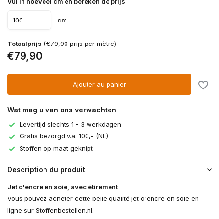
Vul in hoeveel cm en bereken de prijs
cm
Totaalprijs
(€79,90 prijs per mètre)
€79,90
Ajouter au panier
Wat mag u van ons verwachten
Levertijd slechts 1 - 3 werkdagen
Gratis bezorgd v.a. 100,- (NL)
Stoffen op maat geknipt
Description du produit
Jet d'encre en soie, avec étirement
Vous pouvez acheter cette belle qualité jet d'encre en soie en
ligne sur Stoffenbestellen.nl.