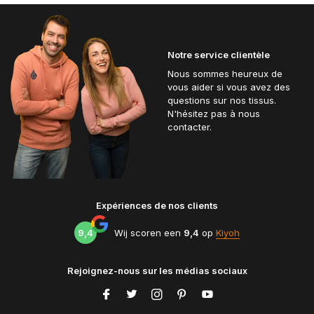
Notre service clientèle
Nous sommes heureux de
vous aider si vous avez des
questions sur nos tissus.
N'hésitez pas à nous
contacter.
Expériences de nos clients
9,4
Wij scoren een
9,4
op
Kiyoh
Rejoignez-nous sur les médias sociaux