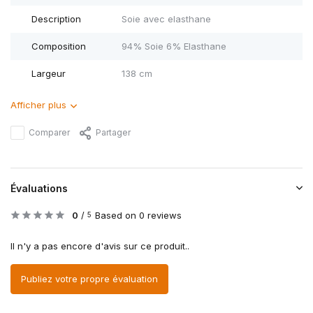
Description
Soie avec elasthane
Composition
94% Soie 6% Elasthane
Largeur
138 cm
Afficher plus
Comparer
Partager
Évaluations
0
/
Based on 0 reviews
5
Il n'y a pas encore d'avis sur ce produit..
Publiez votre propre évaluation