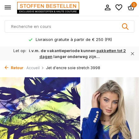
0
Livraison gratuite à partir de € 250 (FR)
Let op:
i.v.m. de vakantieperiode kunnen
pakketten tot 2
dagen
langer onderweg zijn...
Retour
Accueil
Jet d'encre soie stretch 3998