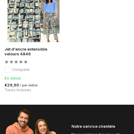
Jet d'encre extensible
velours 4846
Comparer
En stock
€29,90
/ per mètre
Taxes incluses
Notre service clientèle