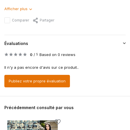
Afficher plus
Comparer
Partager
Évaluations
0
/
Based on 0 reviews
5
Il n'y a pas encore d'avis sur ce produit..
Publiez votre propre évaluation
Précédemment consulté par vous