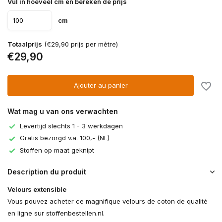
Vul in hoeveel cm en bereken de prijs
cm
Totaalprijs
(€29,90 prijs per mètre)
€29,90
Ajouter au panier
Wat mag u van ons verwachten
Levertijd slechts 1 - 3 werkdagen
Gratis bezorgd v.a. 100,- (NL)
Stoffen op maat geknipt
Description du produit
Velours extensible
Vous pouvez acheter ce magnifique velours de coton de qualité
en ligne sur stoffenbestellen.nl.