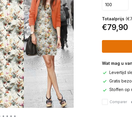
Totaalprijs
(€7
€79,90
Wat mag u va
Levertijd s
Gratis bezor
Stoffen op 
Comparer