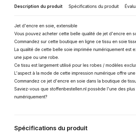
Description du produit
Spécifications du produit
Évalu
Jet d'encre en soie, extensible
Vous pouvez acheter cette belle qualité de jet d'encre en soi
Commandez sur cette boutique en ligne ce tissu en soie tissé 
La qualité de cette belle soie imprimée numériquement est ex
une jupe ou une robe.
Ce tissu est largement utilisé pour les robes / modèles exclu
L'aspect à la mode de cette impression numérique offre une
Commandez ce jet d'encre en soie dans la boutique de tissus
Saviez-vous que stoffenbestellen.nl possède l'une des plus
numériquement?
Spécifications du produit