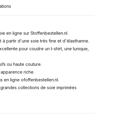
ations
e en ligne sur Stoffenbestellen.nl.
à partir d'une soie très fine et d'élasthanne.
cellente pour coudre un t-shirt, une tunique,
sifs ou haute couture.
 apparence riche.
 en ligne ofoffenbestellen.nl.
 grandes collections de soie imprimées