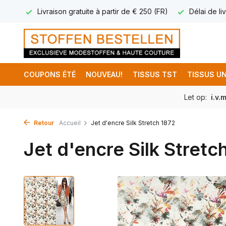
17.95
Livraison gratuite à partir de € 250 (FR)
Délai de liv
COUPONS ÉTÉ
NOUVEAU!
TISSUS TST
TISSUS UN
Let op:
i.v.
Retour
Accueil
Jet d'encre Silk Stretch 1872
Jet d'encre Silk Stretc