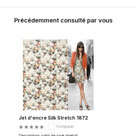
Précédemment consulté par vous
Jet d'encre Silk Stretch 1872
Comparer
Description: satin de soie stretch...