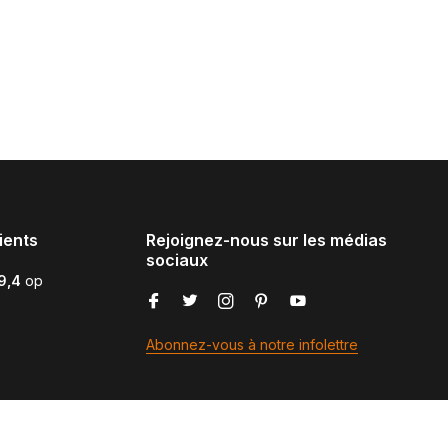
ients
Rejoignez-nous sur les médias
sociaux
9,4
op
Abonnez-vous à notre infolettre