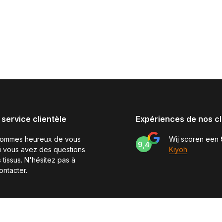
 service clientèle
Expériences de nos cl
sommes heureux de vous
Wij scoren een
9,4
si vous avez des questions
Kiyoh
 tissus. N'hésitez pas à
ontacter.