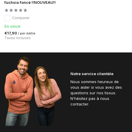
fuchsia foncé !!NOUVEAU!!
Comparer
En stock
€17,90
/ per mètre
Taxes incluses
Notre service clientèle
Nous sommes heureux de
vous aider si vous avez des
questions sur nos tissus.
N'hésitez pas à nous
contacter.