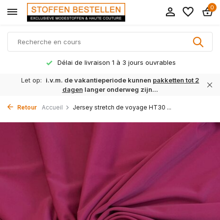
0
Délai de livraison 1 à 3 jours ouvrables
Let op:
i.v.m. de vakantieperiode kunnen
pakketten tot 2
dagen
langer onderweg zijn...
Retour
Accueil
Jersey stretch de voyage HT30 ...