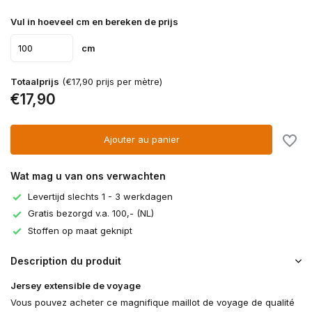
Vul in hoeveel cm en bereken de prijs
cm
Totaalprijs
(€17,90 prijs per mètre)
€17,90
Ajouter au panier
Wat mag u van ons verwachten
Levertijd slechts 1 - 3 werkdagen
Gratis bezorgd v.a. 100,- (NL)
Stoffen op maat geknipt
Description du produit
Jersey extensible de voyage
Vous pouvez acheter ce magnifique maillot de voyage de qualité