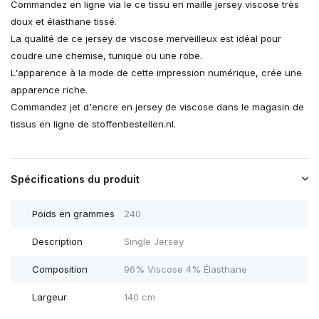
Commandez en ligne via le ce tissu en maille jersey viscose très
doux et élasthane tissé.
La qualité de ce jersey de viscose merveilleux est idéal pour
coudre une chemise, tunique ou une robe.
L'apparence à la mode de cette impression numérique, crée une
apparence riche.
Commandez jet d'encre en jersey de viscose dans le magasin de
tissus en ligne de stoffenbestellen.nl.
Spécifications du produit
Poids en grammes
240
Description
Single Jersey
Composition
96% Viscose 4% Élasthane
Largeur
140 cm