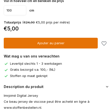
Vul in hoeveel cm en bereken de prijs
cm
Totaalprijs
(
€24,90
€5,00 prijs per mètre)
€5,00
Ajouter au panier
Wat mag u van ons verwachten
Levertijd slechts 1 - 3 werkdagen
Gratis bezorgd v.a. 100,- (NL)
Stoffen op maat geknipt
Description du produit
Imrpimé Digital Jersey
Ce beau jersey de viscose peut être acheté en ligne à
www.stoffenbestellen.nl.