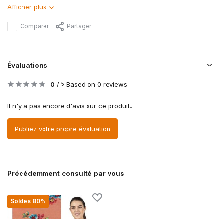
Afficher plus
Comparer
Partager
Évaluations
0
/
Based on 0 reviews
5
Il n'y a pas encore d'avis sur ce produit..
Publiez votre propre évaluation
Précédemment consulté par vous
Soldes 80%