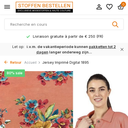
0
Livraison gratuite à partir de € 250 (FR)
Let op:
i.v.m. de vakantieperiode kunnen
pakketten tot 2
dagen
langer onderweg zijn...
Retour
Accueil
Jersey Imprimé Digital 1895
80% sale