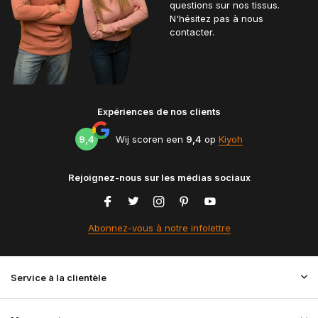
questions sur nos tissus.
N'hésitez pas à nous
contacter.
Expériences de nos clients
9,4
Wij scoren een
9,4
op
Kiyoh
Rejoignez-nous sur les médias sociaux
Abonnez-vous à notre infolettre
Service à la clientèle